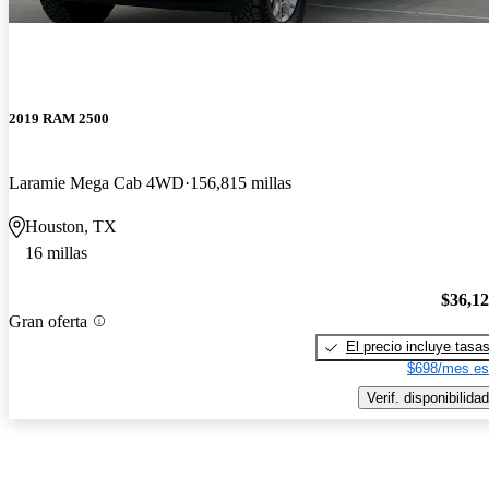
2019 RAM 2500
Laramie Mega Cab 4WD
156,815 millas
Houston, TX
16 millas
$36,1
Gran oferta
El precio incluye tasa
$698/mes es
Verif. disponibilidad