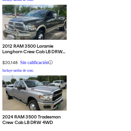
2012 RAM 3500 Laramie
Longhorn Crew Cab LB DRW
4WD
$20,148
Sin calificación
Incluye tarifas de conc.
2024 RAM 3500 Tradesman
Crew Cab LB DRW 4WD