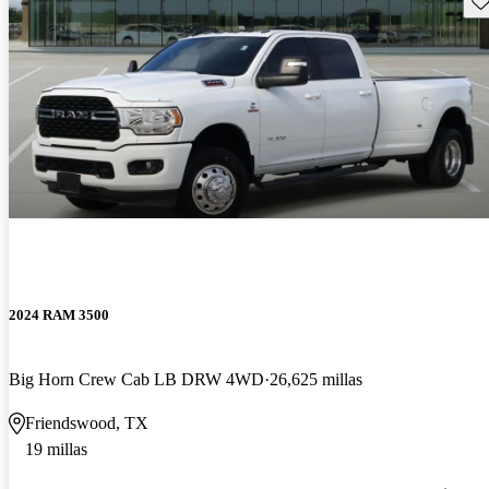
2024 RAM 3500
Big Horn Crew Cab LB DRW 4WD
26,625 millas
Friendswood, TX
19 millas