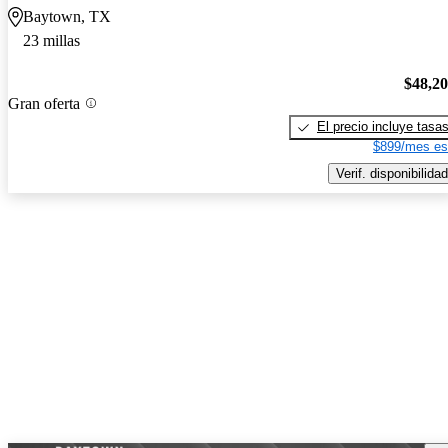
Baytown, TX
23 millas
$48,2
Gran oferta
El precio incluye tasa
$899/mes es
Verif. disponibilidad