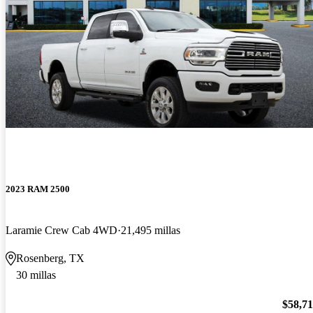
2023 RAM 2500
Laramie Crew Cab 4WD
21,495 millas
Rosenberg, TX
30 millas
$58,7