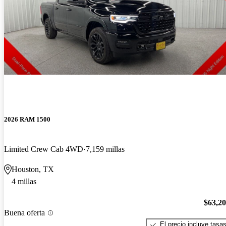
2026 RAM 1500
Limited Crew Cab 4WD
7,159 millas
Houston, TX
4 millas
$63,2
Buena oferta
El precio incluye tasa