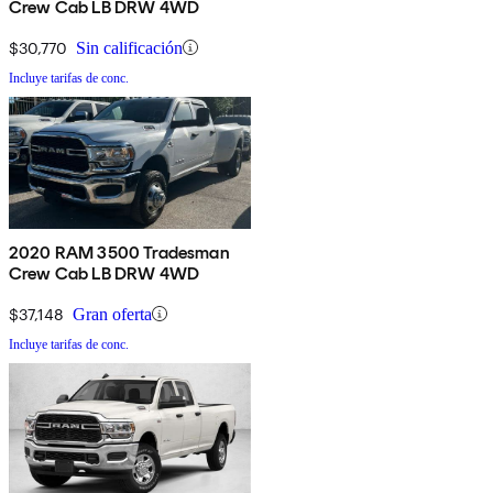
Crew Cab LB DRW 4WD
$30,770
Sin calificación
Incluye tarifas de conc.
2020 RAM 3500 Tradesman
Crew Cab LB DRW 4WD
$37,148
Gran oferta
Incluye tarifas de conc.