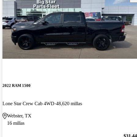
2022 RAM 1500
Lone Star Crew Cab 4WD
48,620 millas
Webster, TX
16 millas
$31,4