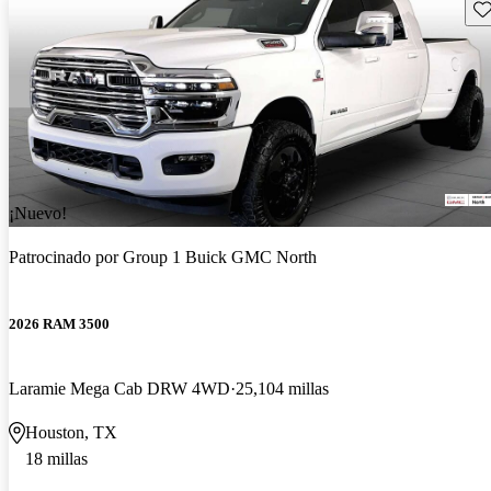
Gu
¡Nuevo!
Patrocinado por
Group 1 Buick GMC North
2026 RAM 3500
Laramie Mega Cab DRW 4WD
25,104 millas
Houston, TX
18 millas