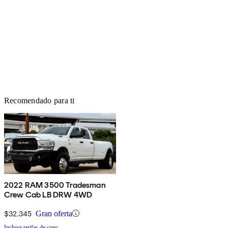
Recomendado para ti
2022 RAM 3500 Tradesman
Crew Cab LB DRW 4WD
$32,345
Gran oferta
Incluye tarifas de conc.