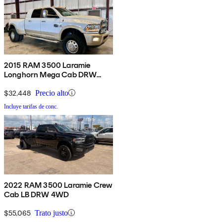
2015 RAM 3500 Laramie
Longhorn Mega Cab DRW
4WD
$32,448
Precio alto
Incluye tarifas de conc.
2022 RAM 3500 Laramie Crew
Cab LB DRW 4WD
$55,065
Trato justo