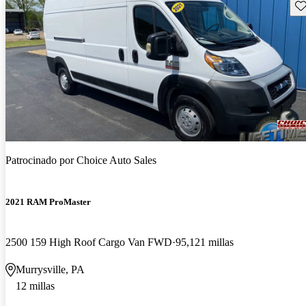
Gu
Patrocinado por
Choice Auto Sales
2021 RAM ProMaster
2500 159 High Roof Cargo Van FWD
95,121 millas
Murrysville, PA
12 millas