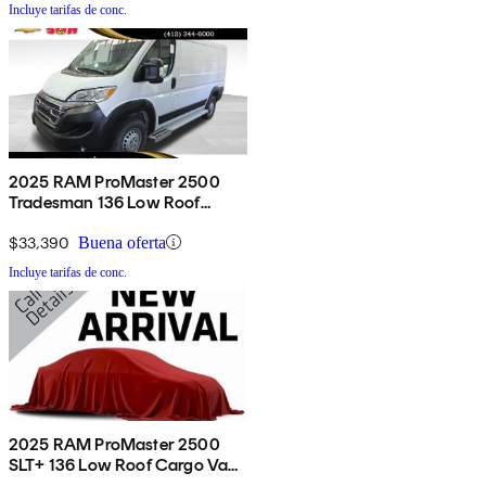
Incluye tarifas de conc.
2025 RAM ProMaster 2500
Tradesman 136 Low Roof
Cargo Van FWD
$33,390
Buena oferta
Incluye tarifas de conc.
2025 RAM ProMaster 2500
SLT+ 136 Low Roof Cargo Van
FWD