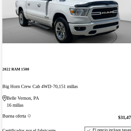
2022 RAM 1500
Big Horn Crew Cab 4WD
70,151 millas
Belle Vernon, PA
16 millas
Buena oferta
$31,4
El precio incluye tasa
Certificados por el fabricante