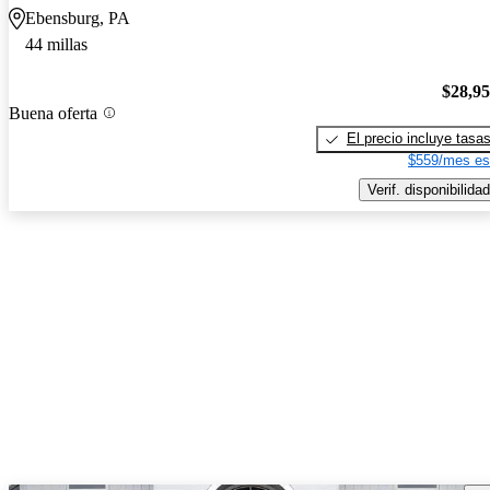
Ebensburg, PA
44 millas
$28,9
Buena oferta
El precio incluye tasa
$559/mes es
Verif. disponibilidad