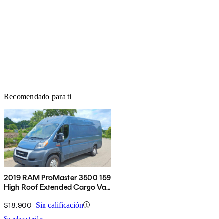
Recomendado para ti
2019 RAM ProMaster 3500 159
High Roof Extended Cargo Van
FWD
$18,900
Sin calificación
Se aplican tarifas