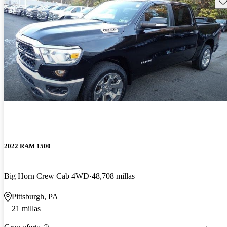
2022 RAM 1500
Big Horn Crew Cab 4WD
48,708 millas
Pittsburgh, PA
21 millas