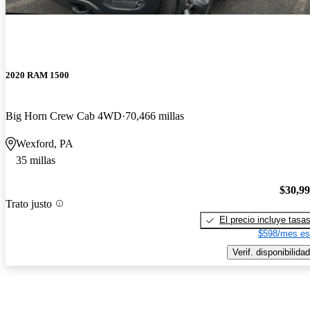
2020 RAM 1500
Big Horn Crew Cab 4WD
70,466 millas
Wexford, PA
35 millas
$30,9
Trato justo
El precio incluye tasa
$598/mes es
Verif. disponibilidad