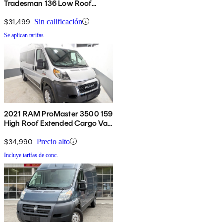
Tradesman 136 Low Roof
Cargo Van FWD
$31,499
Sin calificación
Se aplican tarifas
2021 RAM ProMaster 3500 159
High Roof Extended Cargo Van
FWD with Window
$34,990
Precio alto
Incluye tarifas de conc.