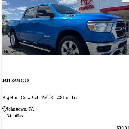
¡Nuevo!
2021 RAM 1500
Big Horn Crew Cab 4WD
55,081 millas
Johnstown, PA
34 millas
$30,3