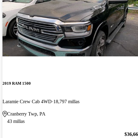
2019 RAM 1500
Laramie Crew Cab 4WD
18,797 millas
Cranberry Twp, PA
43 millas
$36,6