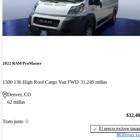
2022 RAM ProMaster
1500 136 High Roof Cargo Van FWD
31,249 millas
Denver, CO
62 millas
$32,4
Trato justo
El precio incluye tasa
$630/mes es