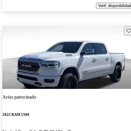
Verif. disponibilidad
Gu
Aviso patrocinado
2022 RAM 1500