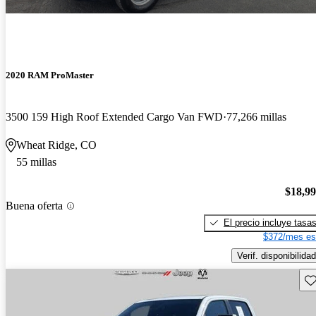
2020 RAM ProMaster
3500 159 High Roof Extended Cargo Van FWD
77,266 millas
Wheat Ridge, CO
55 millas
$18,9
Buena oferta
El precio incluye tasa
$372/mes es
Verif. disponibilidad
Gu