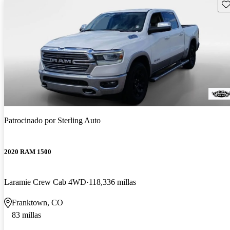
Gu
Patrocinado por
Sterling Auto
2020 RAM 1500
Laramie Crew Cab 4WD
118,336 millas
Franktown, CO
83 millas