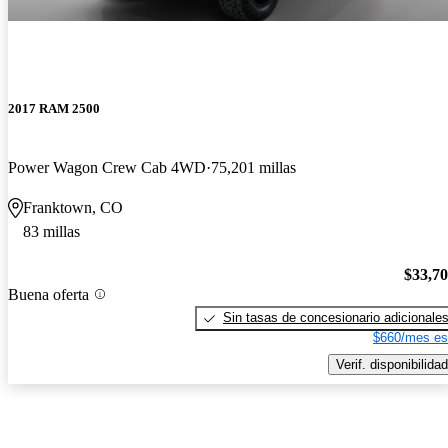
2017 RAM 2500
Power Wagon Crew Cab 4WD
75,201 millas
Franktown, CO
83 millas
$33,7
Buena oferta
Sin tasas de concesionario adicionale
$660/mes es
Verif. disponibilidad