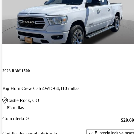
2023 RAM 1500
Big Horn Crew Cab 4WD
64,110 millas
Castle Rock, CO
85 millas
Gran oferta
$29,6
El precio incluye tasa
Certificados por el fabricante