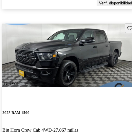
Verif. disponibilidad
Gu
¡Nuevo!
2023 RAM 1500
Big Horn Crew Cab 4WD
27,067 millas