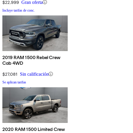
$22,999
Gran oferta
Incluye tarifas de conc.
2019 RAM 1500 Rebel Crew
Cab 4WD
$27,081
Sin calificación
Se aplican tarifas
2020 RAM 1500 Limited Crew