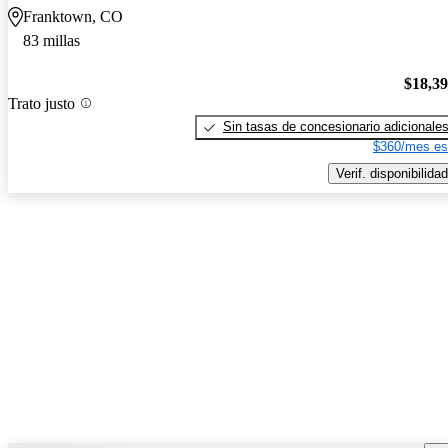
Franktown, CO
83 millas
$18,3
Trato justo
Sin tasas de concesionario adicionale
$360/mes es
Verif. disponibilidad