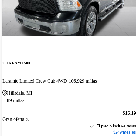
2016 RAM 1500
Laramie Limited Crew Cab 4WD
106,929 millas
Hillsdale, MI
89 millas
$16,1
Gran oferta
El precio incluye tasa
$249/mes es