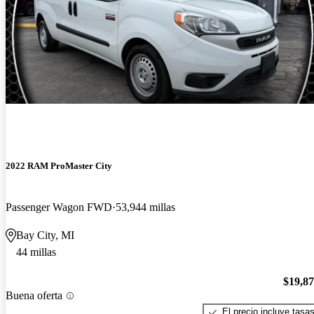
2022 RAM ProMaster City
Passenger Wagon FWD
53,944 millas
Bay City, MI
44 millas
$19,8
Buena oferta
El precio incluye tasa