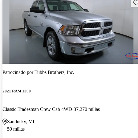
Gu
Patrocinado por
Tubbs Brothers, Inc.
2021 RAM 1500
Classic Tradesman Crew Cab 4WD
37,270 millas
Sandusky, MI
50 millas