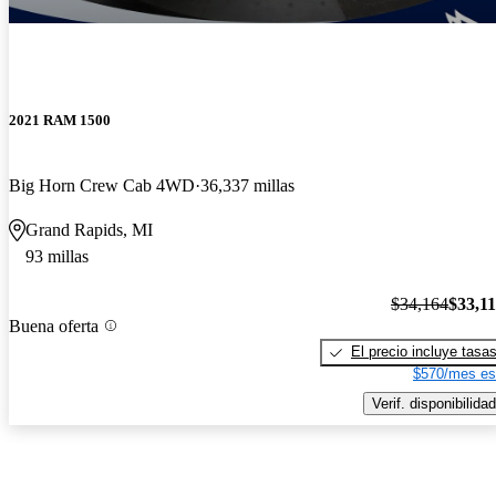
2021 RAM 1500
Big Horn Crew Cab 4WD
36,337 millas
Grand Rapids, MI
93 millas
$34,164
$33,1
Buena oferta
El precio incluye tasa
$570/mes es
Verif. disponibilidad