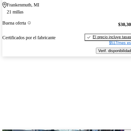
Frankenmuth, MI
21 millas
Buena oferta
$30,3
El precio incluye tasa
Certificados por el fabricante
$517/mes es
Verif. disponibilidad