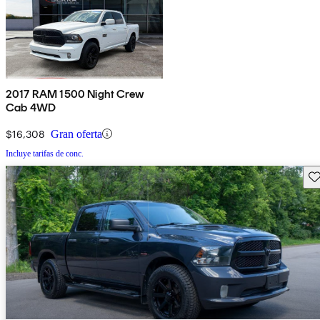
2017 RAM 1500 Night Crew
Cab 4WD
$16,308
Gran oferta
Incluye tarifas de conc.
Gu