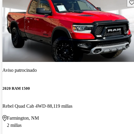
Gu
Aviso patrocinado
2020 RAM 1500
Rebel Quad Cab 4WD
88,119 millas
Farmington, NM
2 millas