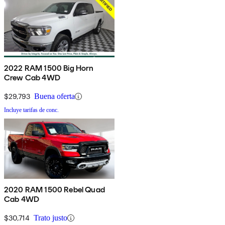
2022 RAM 1500 Big Horn
Crew Cab 4WD
$29,793
Buena oferta
Incluye tarifas de conc.
2020 RAM 1500 Rebel Quad
Cab 4WD
$30,714
Trato justo