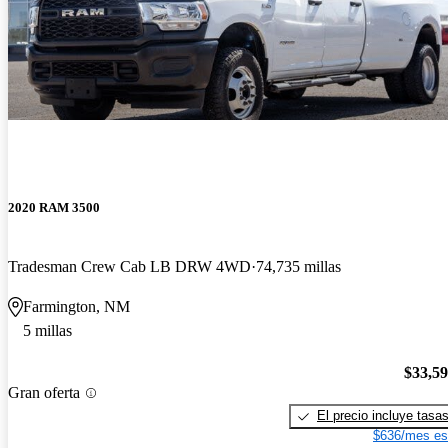
2020 RAM 3500
Tradesman Crew Cab LB DRW 4WD
74,735 millas
Farmington, NM
5 millas
$33,5
Gran oferta
El precio incluye tasa
$636/mes es