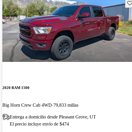
Gu
2020 RAM 1500
Big Horn Crew Cab 4WD
79,833 millas
Entrega a domicilio desde Pleasant Grove, UT
El precio incluye envío de $474