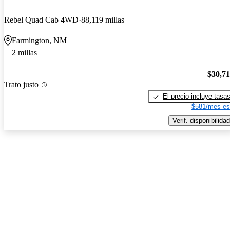
Rebel Quad Cab 4WD
88,119 millas
Farmington, NM
2 millas
$30,7
Trato justo
El precio incluye tasa
$581/mes es
Verif. disponibilidad