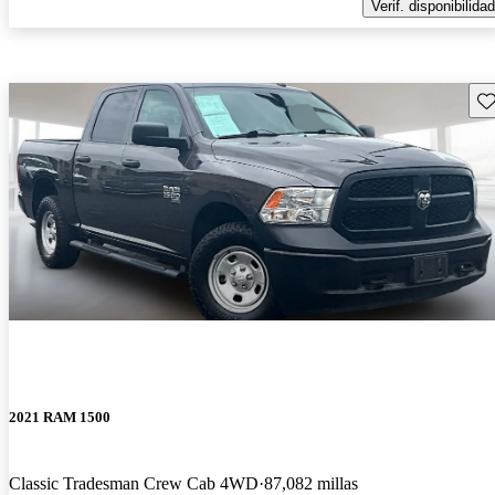
Verif. disponibilidad
Gu
2021 RAM 1500
Classic Tradesman Crew Cab 4WD
87,082 millas