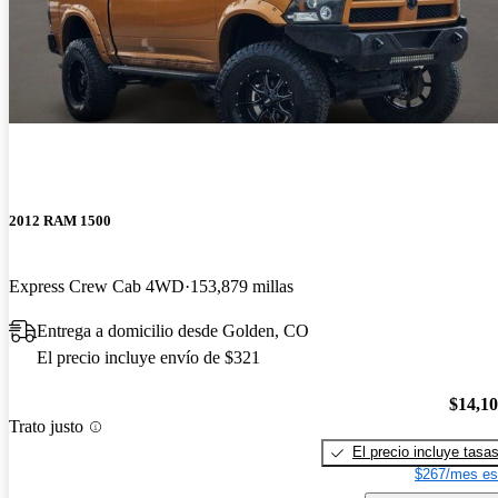
2012 RAM 1500
Express Crew Cab 4WD
153,879 millas
Entrega a domicilio desde Golden, CO
El precio incluye envío de $321
$14,1
Trato justo
El precio incluye tasa
$267/mes es