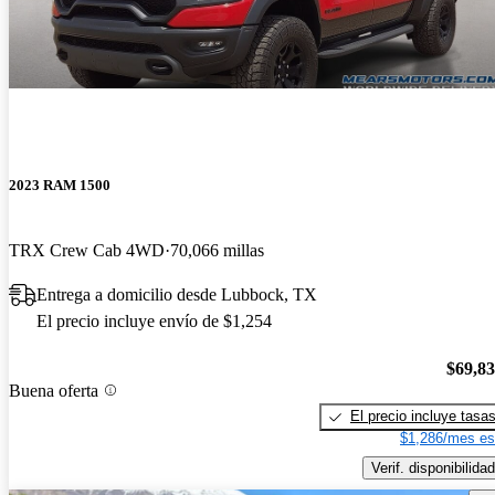
2023 RAM 1500
TRX Crew Cab 4WD
70,066 millas
Entrega a domicilio desde Lubbock, TX
El precio incluye envío de $1,254
$69,8
Buena oferta
El precio incluye tasa
$1,286/mes es
Verif. disponibilidad