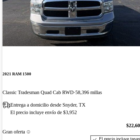
2021 RAM 1500
Classic Tradesman Quad Cab RWD
58,396 millas
Entrega a domicilio desde Snyder, TX
El precio incluye envío de $3,952
$22,6
Gran oferta
El precio incluye tasa