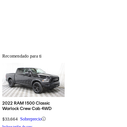
Recomendado para ti
2022 RAM 1500 Classic
Warlock Crew Cab 4WD
$33,664
Sobreprecio
Incluye tarifas de conc.