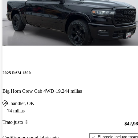
2025 RAM 1500
Big Horn Crew Cab 4WD
19,244 millas
Chandler, OK
74 millas
Trato justo
$42,9
El precio incluye tasa
Certificados por el fabricante