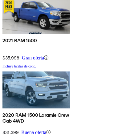
2021 RAM 1500
$35,998
Gran oferta
Incluye tarifas de conc.
2020 RAM 1500 Laramie Crew
Cab 4WD
$31,399
Buena oferta