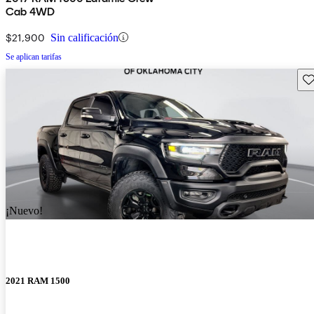
Cab 4WD
$21,900
Sin calificación
Se aplican tarifas
Gu
¡Nuevo!
2021 RAM 1500