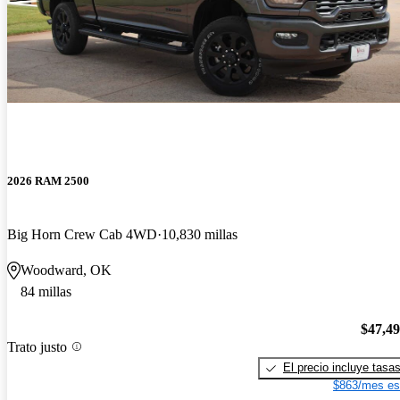
2026 RAM 2500
Big Horn Crew Cab 4WD
10,830 millas
Woodward, OK
84 millas
$47,4
Trato justo
El precio incluye tasa
$863/mes es