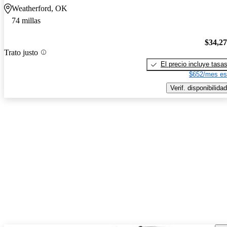
Weatherford, OK
74 millas
$34,2
Trato justo
El precio incluye tasa
$652/mes es
Verif. disponibilidad