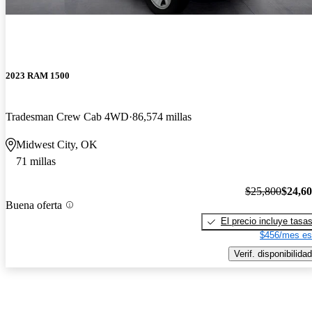
2023 RAM 1500
Tradesman Crew Cab 4WD
86,574 millas
Midwest City, OK
71 millas
$25,800
$24,6
Buena oferta
El precio incluye tasa
$456/mes es
Verif. disponibilidad