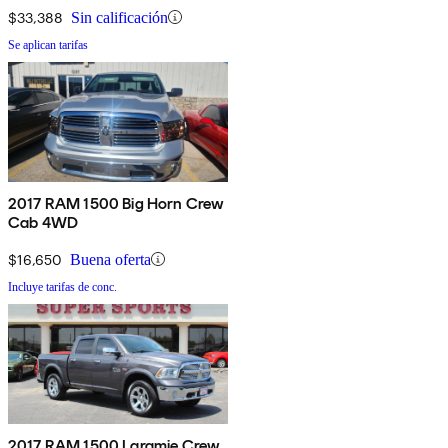
$33,388
Sin calificación
Se aplican tarifas
2017 RAM 1500 Big Horn Crew
Cab 4WD
$16,650
Buena oferta
Incluye tarifas de conc.
2017 RAM 1500 Laramie Crew