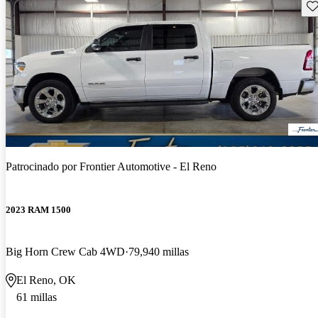
Gu
Patrocinado por
Frontier Automotive - El Reno
2023 RAM 1500
Big Horn Crew Cab 4WD
79,940 millas
El Reno, OK
61 millas