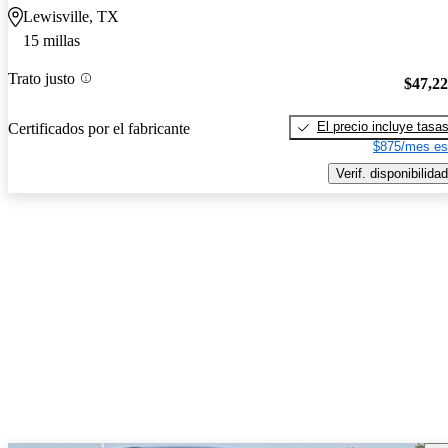
Lewisville, TX
15 millas
Trato justo
$47,2
El precio incluye tasa
Certificados por el fabricante
$875/mes es
Verif. disponibilidad