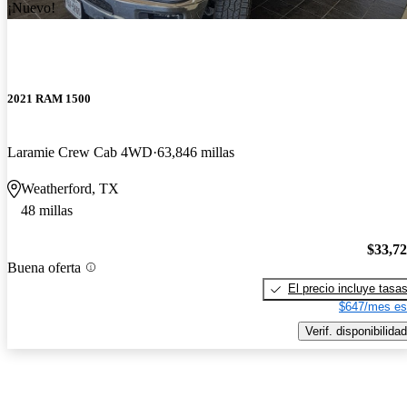
¡Nuevo!
2021 RAM 1500
Laramie Crew Cab 4WD
63,846 millas
Weatherford, TX
48 millas
$33,7
Buena oferta
El precio incluye tasa
$647/mes es
Verif. disponibilidad