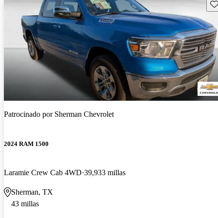
Gu
Patrocinado por
Sherman Chevrolet
2024 RAM 1500
Laramie Crew Cab 4WD
39,933 millas
Sherman, TX
43 millas