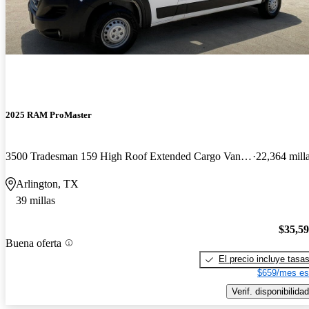
2025 RAM ProMaster
3500 Tradesman 159 High Roof Extended Cargo Van FWD
22,364 mill
Arlington, TX
39 millas
$35,5
Buena oferta
El precio incluye tasa
$659/mes es
Verif. disponibilidad