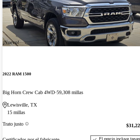
¡Nuevo!
2022 RAM 1500
Big Horn Crew Cab 4WD
59,308 millas
Lewisville, TX
15 millas
Trato justo
$31,2
El precio incluye tasa
Certificados por el fabricante