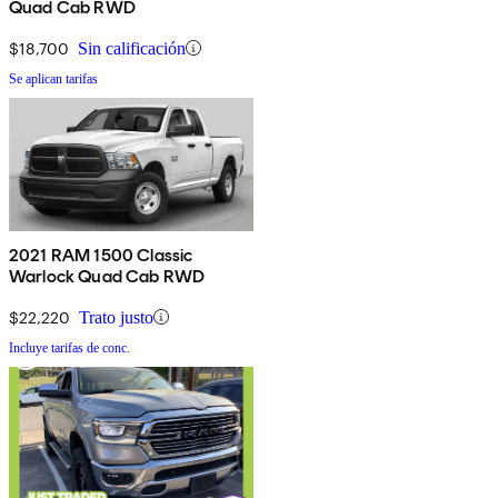
Quad Cab RWD
$18,700
Sin calificación
Se aplican tarifas
2021 RAM 1500 Classic
Warlock Quad Cab RWD
$22,220
Trato justo
Incluye tarifas de conc.