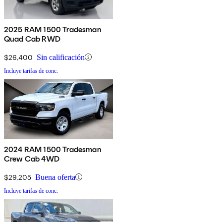
2025 RAM 1500 Tradesman
Quad Cab RWD
$26,400
Sin calificación
Incluye tarifas de conc.
2024 RAM 1500 Tradesman
Crew Cab 4WD
$29,205
Buena oferta
Incluye tarifas de conc.