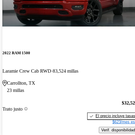
2022 RAM 1500
Laramie Crew Cab RWD
83,524 millas
Carrollton, TX
23 millas
$32,5
Trato justo
El precio incluye tasa
$623/mes es
Verif. disponibilidad