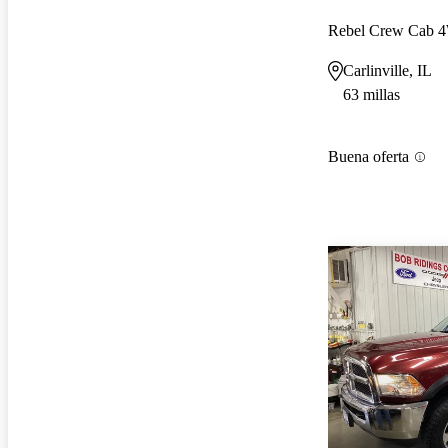
Rebel Crew Cab
Carlinville, IL
63 millas
Buena oferta