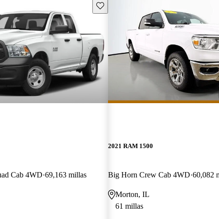
Guarda este Aviso
2021 RAM 1500
Quad Cab 4WD
69,163 millas
Big Horn Crew Cab 4WD
60,082 m
Morton, IL
61 millas