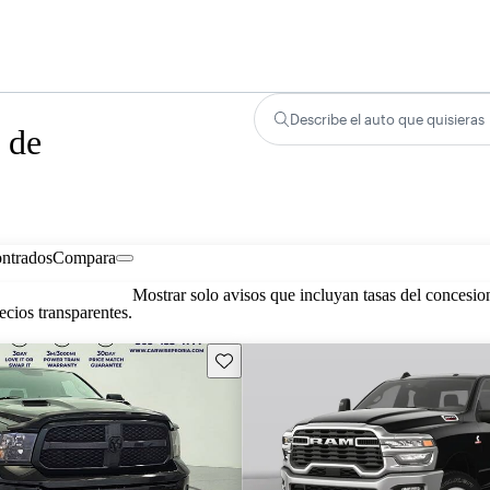
Describe el auto que quisieras
 de
ontrados
Compara
Mostrar solo avisos que incluyan tasas del concesio
cios transparentes.
Guarda este Aviso