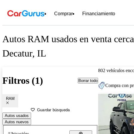
Comprar
Financiamiento
Autos RAM usados en venta cerca
Decatur, IL
802 vehículos enc
Filtros (1)
Borrar todo
Compra con pre
RAM
Guardar búsqueda
Autos usados
Autos nuevos
Ubicación: