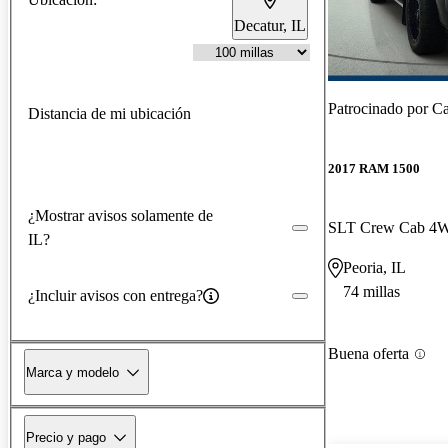
Decatur, IL
Patrocinado por
Ca
Distancia de mi ubicación
2017 RAM 1500
¿Mostrar avisos solamente de
SLT Crew Cab 4
IL?
Peoria, IL
74 millas
¿Incluir avisos con entrega?
Buena oferta
Marca y modelo
Precio y pago