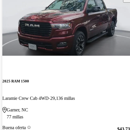
2025 RAM 1500
Laramie Crew Cab 4WD
29,136 millas
Garner, NC
77 millas
Buena oferta
$43,7