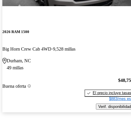
2026 RAM 1500
Big Horn Crew Cab 4WD
9,528 millas
Durham, NC
49 millas
$48,7
Buena oferta
El precio incluye tasa
$883/mes es
Verif. disponibilidad