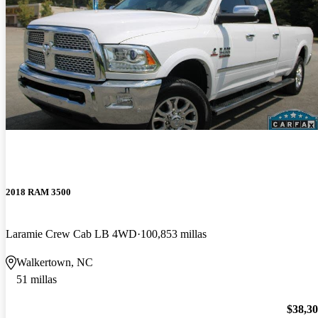
2018 RAM 3500
Laramie Crew Cab LB 4WD
100,853 millas
Walkertown, NC
51 millas
$38,3