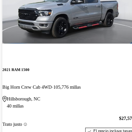
2021 RAM 1500
Big Horn Crew Cab 4WD
105,776 millas
Hillsborough, NC
40 millas
$27,5
Trato justo
El precio incluye tasa