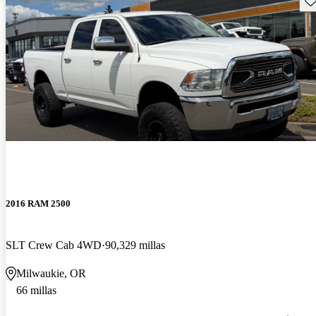
2016 RAM 2500
SLT Crew Cab 4WD
90,329 millas
Milwaukie, OR
66 millas