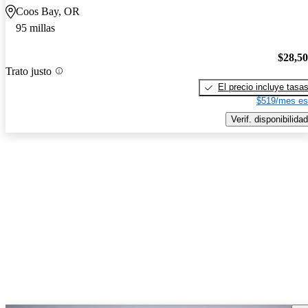
Coos Bay, OR
95 millas
$28,5
Trato justo
El precio incluye tasa
$519/mes es
Verif. disponibilidad