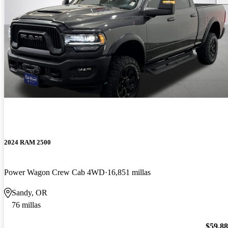
2024 RAM 2500
Power Wagon Crew Cab 4WD
16,851 millas
Sandy, OR
76 millas
$59,8