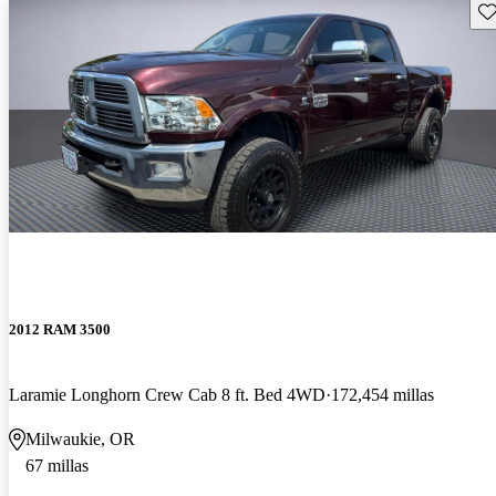
Gu
2012 RAM 3500
Laramie Longhorn Crew Cab 8 ft. Bed 4WD
172,454 millas
Milwaukie, OR
67 millas