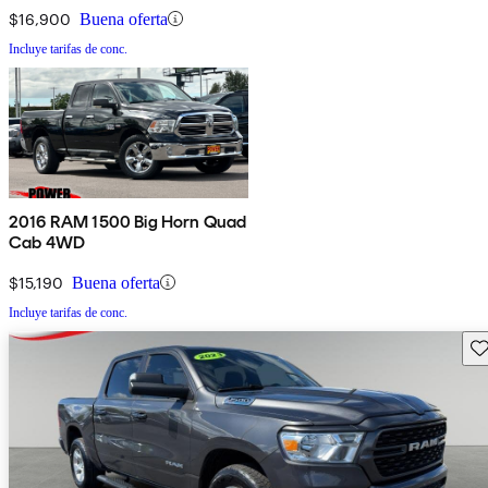
$16,900
Buena oferta
Incluye tarifas de conc.
2016 RAM 1500 Big Horn Quad
Cab 4WD
$15,190
Buena oferta
Incluye tarifas de conc.
Gu