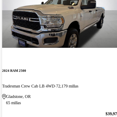
2024 RAM 2500
Tradesman Crew Cab LB 4WD
72,179 millas
Gladstone, OR
65 millas
$39,9