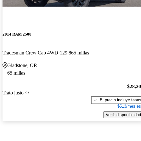
2014 RAM 2500
Tradesman Crew Cab 4WD
129,865 millas
Gladstone, OR
65 millas
$28,2
Trato justo
El precio incluye tasa
$513/mes es
Verif. disponibilidad