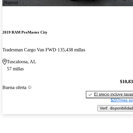
¡Nuevo!
2019 RAM ProMaster City
Tradesman Cargo Van FWD
135,438 millas
Tuscaloosa, AL
57 millas
$10,8
Buena oferta
El precio incluye tasa
$207/mes es
Verif. disponibilidad