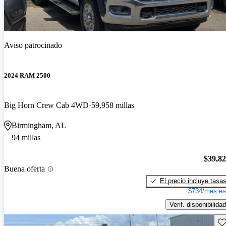
Aviso patrocinado
2024 RAM 2500
Big Horn Crew Cab 4WD
59,958 millas
Birmingham, AL
94 millas
$39,8
Buena oferta
El precio incluye tasa
$734/mes es
Verif. disponibilidad
Gu