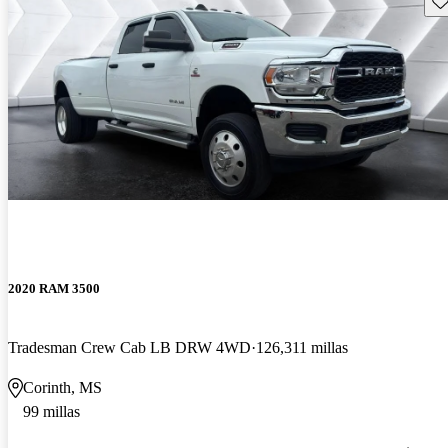
2020 RAM 3500
Tradesman Crew Cab LB DRW 4WD
126,311 millas
Corinth, MS
99 millas