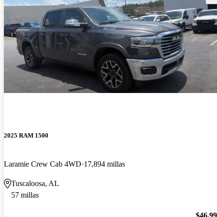
2025 RAM 1500
Laramie Crew Cab 4WD
17,894 millas
Tuscaloosa, AL
57 millas
$46,9