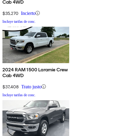
Cab 4WD
$35,270
Incierto
Incluye tarifas de conc.
2024 RAM 1500 Laramie Crew
Cab 4WD
$37,408
Trato justo
Incluye tarifas de conc.