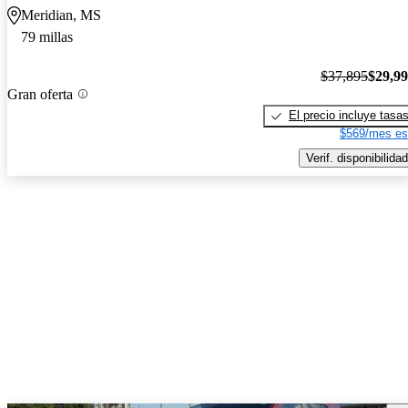
Meridian, MS
79 millas
$37,895
$29,9
Gran oferta
El precio incluye tasa
$569/mes es
Verif. disponibilidad