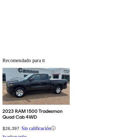
Recomendado para ti
2023 RAM 1500 Tradesman
Quad Cab 4WD
$26,397
Sin calificación
Se aplican tarifas