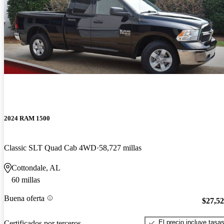
2024 RAM 1500
Classic SLT Quad Cab 4WD
58,727 millas
Cottondale, AL
60 millas
Buena oferta
$27,5
El precio incluye tasa
Certificados por terceros