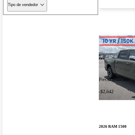
Tipo de vendedor
Precio reducido
-$2,642
2026 RAM 1500