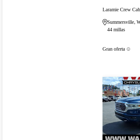
Laramie Crew Ca
Summersville,
44 millas
Gran oferta