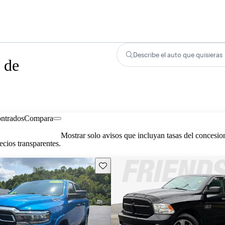
Describe el auto que quisieras
 de
ontrados
Compara
Mostrar solo avisos que incluyan tasas del concesio
cios transparentes.
Guarda este Aviso