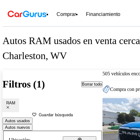
Comprar
Financiamiento
Autos RAM usados en venta cerca
Charleston, WV
505 vehículos enc
Filtros (1)
Borrar todo
Compra con pre
RAM
Guardar búsqueda
Autos usados
Autos nuevos
Ubicación: