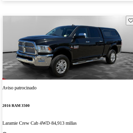
Gu
Aviso patrocinado
2016 RAM 3500
Laramie Crew Cab 4WD
84,913 millas