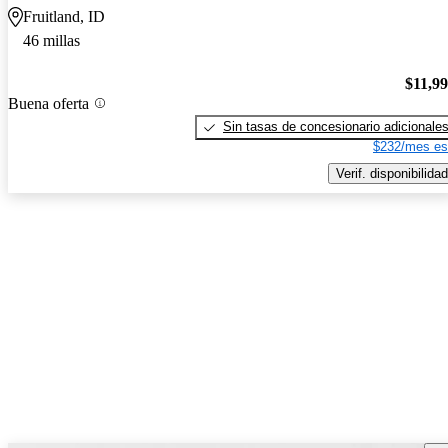
Fruitland, ID
46 millas
$11,9
Buena oferta
Sin tasas de concesionario adicionale
$232/mes es
Verif. disponibilidad