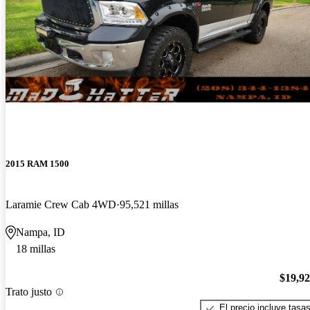
2015 RAM 1500
Laramie Crew Cab 4WD
95,521 millas
Nampa, ID
18 millas
$19,9
Trato justo
El precio incluye tasa