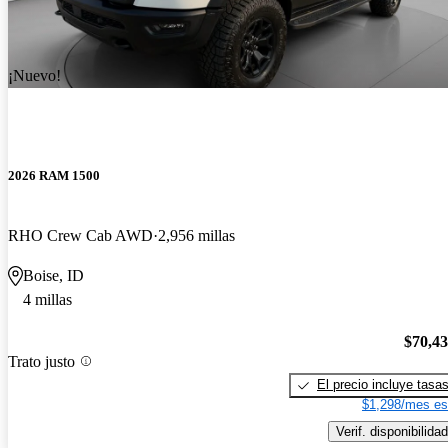
¡Nuevo!
2026 RAM 1500
RHO Crew Cab AWD
2,956 millas
Boise, ID
4 millas
$70,4
Trato justo
El precio incluye tasa
$1,298/mes es
Verif. disponibilidad