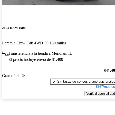
2025 RAM 1500
Laramie Crew Cab 4WD
39,139 millas
Transferencia a la tienda a Meridian, ID
El precio incluye envío de $1,499
$41,4
Gran oferta
Sin tasas de concesionario adicionale
$767/mes es
Verif. disponibilidad