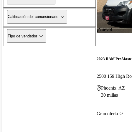
Calificación del concesionario
¡Nuevo!
Tipo de vendedor
2023 RAM ProMaste
2500 159 High R
Phoenix, AZ
30 millas
Gran oferta