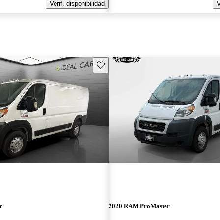
Verif. disponibilidad
V
Guarda este Aviso
r
2020 RAM ProMaster