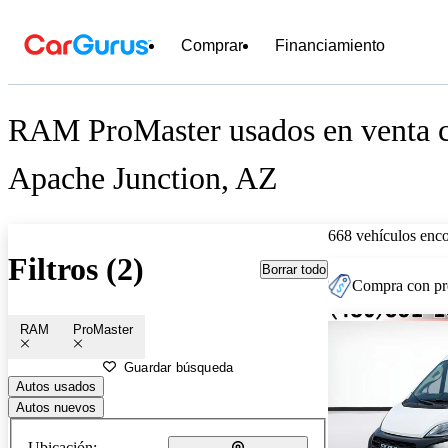
Comprar
Financiamiento
RAM ProMaster usados en venta c
Apache Junction, AZ
668 vehículos enc
Filtros (2)
Borrar todo
Compra con pre
RAM
ProMaster
Guardar búsqueda
Autos usados
Autos nuevos
Ubicación: