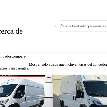
Describe el auto que quisieras
erca de
ontrados
Compara
Mostrar solo avisos que incluyan tasas del concesio
cios transparentes.
Guarda este Aviso