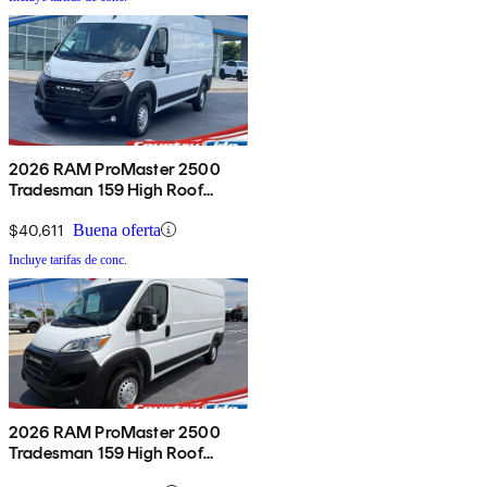
2026 RAM ProMaster 2500
Tradesman 159 High Roof
Cargo Van FWD
$40,611
Buena oferta
Incluye tarifas de conc.
2026 RAM ProMaster 2500
Tradesman 159 High Roof
Cargo Van FWD