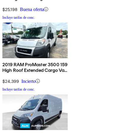
$25,198
Buena oferta
Incluye tarifas de conc.
2019 RAM ProMaster 3500 159
High Roof Extended Cargo Van
FWD
$24,399
Incierto
Incluye tarifas de conc.