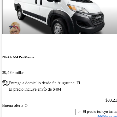
2024 RAM ProMaster
39,479 millas
Entrega a domicilio desde St. Augustine, FL
El precio incluye envío de $404
$33,2
Buena oferta
El precio incluye tasa
$669/mes es