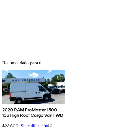
Recomendado para ti
2020 RAM ProMaster 1500
136 High Roof Cargo Van FWD
$23,600
Sin calificación