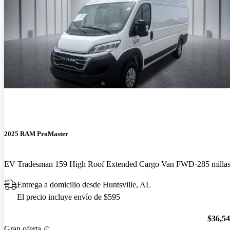
2025 RAM ProMaster
EV Tradesman 159 High Roof Extended Cargo Van FWD
285 milla
Entrega a domicilio desde Huntsville, AL
El precio incluye envío de $595
$36,5
Gran oferta