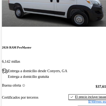
2026 RAM ProMaster
6,142 millas
Entrega a domicilio desde Conyers, GA
Entrega a domicilio gratuita
Buena oferta
$37,6
El precio incluye tasa
Certificados por terceros
$749/mes es