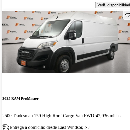
Verif. disponibilidad
Gu
2025 RAM ProMaster
2500 Tradesman 159 High Roof Cargo Van FWD
42,936 millas
Entrega a domicilio desde East Windsor, NJ