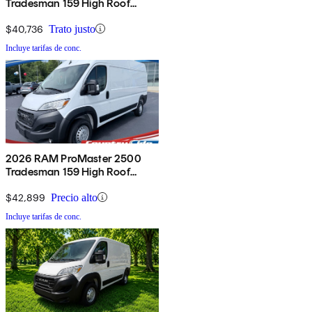
Tradesman 159 High Roof
Cargo Van FWD
$40,736
Trato justo
Incluye tarifas de conc.
2026 RAM ProMaster 2500
Tradesman 159 High Roof
Cargo Van FWD
$42,899
Precio alto
Incluye tarifas de conc.