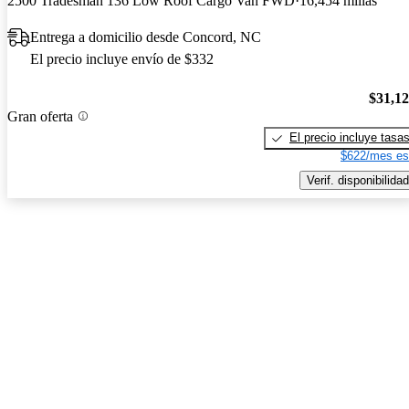
2500 Tradesman 136 Low Roof Cargo Van FWD
16,454 millas
Entrega a domicilio desde Concord, NC
El precio incluye envío de $332
$31,1
Gran oferta
El precio incluye tasa
$622/mes es
Verif. disponibilidad