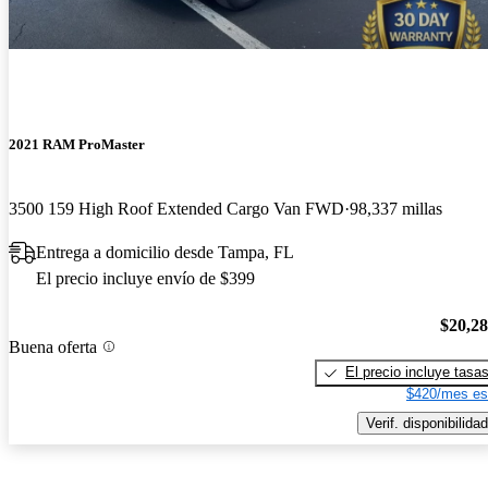
2021 RAM ProMaster
3500 159 High Roof Extended Cargo Van FWD
98,337 millas
Entrega a domicilio desde Tampa, FL
El precio incluye envío de $399
$20,2
Buena oferta
El precio incluye tasa
$420/mes es
Verif. disponibilidad