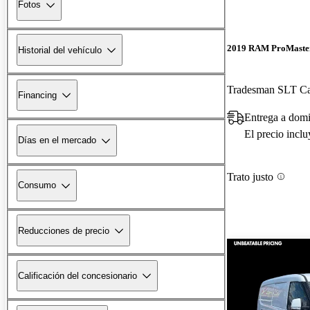
Fotos
2019 RAM ProMaster
Historial del vehículo
Tradesman SLT C
Financing
Entrega a dom
El precio incl
Días en el mercado
Trato justo
Consumo
Reducciones de precio
Calificación del concesionario