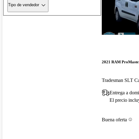
Tipo de vendedor
2021 RAM ProMaster
Tradesman SLT C
Entrega a dom
El precio incl
Buena oferta