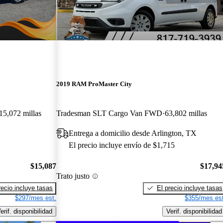
2019 RAM ProMaster City
15,072 millas
Tradesman SLT Cargo Van FWD
63,802 millas
Entrega a domicilio desde Arlington, TX
El precio incluye envío de $1,715
$15,087
$17,94
Trato justo
recio incluye tasas
El precio incluye tasas
$297/mes est.
$355/mes est
erif. disponibilidad
Verif. disponibilidad