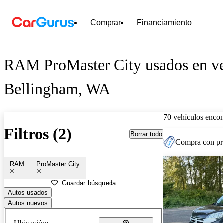
Comprar
Financiamiento
RAM ProMaster City usados en ve
Bellingham, WA
70 vehículos encon
Filtros (2)
Borrar todo
Compra con pre
RAM
ProMaster City
Guardar búsqueda
Autos usados
Autos nuevos
Ubicación: