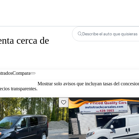
Describe el auto que quisieras
nta cerca de
trados
Compara
Mostrar solo avisos que incluyan tasas del concesio
cios transparentes.
Guarda este Aviso