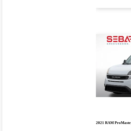
2021 RAM ProMaster