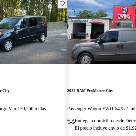
Guarda este Aviso
 City
2022 RAM ProMaster City
argo Van
170,260 millas
Passenger Wagon FWD
64,977 mil
Entrega a domicilio desde Detro
El precio incluye envío de $1,9