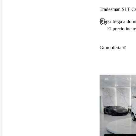
Tradesman SLT C
Entrega a dom
El precio incl
Gran oferta