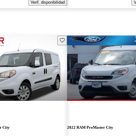
Verif. disponibilidad
V
Guarda este Aviso
 City
2022 RAM ProMaster City