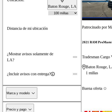
Baton Rouge, LA
Patrocinado por
Ma
Distancia de mi ubicación
2021 RAM ProMaster
¿Mostrar avisos solamente de
Tradesman Cargo
LA?
Baton Rouge, 
1 millas
¿Incluir avisos con entrega?
Buena oferta
Marca y modelo
Precio y pago