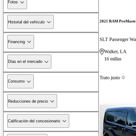
Fotos
2021 RAM ProMaster
Historial del vehículo
SLT Passenger W
Financing
Walker, LA
16 millas
Días en el mercado
Trato justo
Consumo
Reducciones de precio
Calificación del concesionario