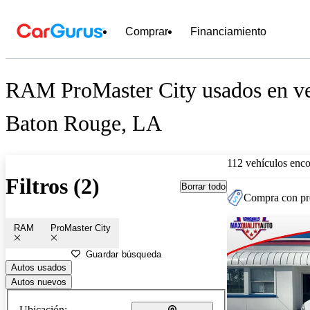
Comprar
Financiamiento
RAM ProMaster City usados en ve
Baton Rouge, LA
112 vehículos enc
Filtros (2)
Borrar todo
Compra con pre
RAM
ProMaster City
Guardar búsqueda
Autos usados
Autos nuevos
Ubicación: