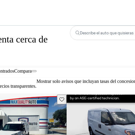
Describe el auto que quisieras
nta cerca de
ontrados
Compara
Mostrar solo avisos que incluyan tasas del concesio
cios transparentes.
Guarda este Aviso