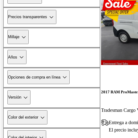
Precios transparentes
Millaje
Años
Opciones de compra en línea
2017 RAM ProMaster
Versión
Tradesman Cargo 
Color del exterior
Entrega a domi
El precio incl
Color del interior