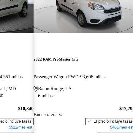
2022 RAM ProMaster City
4,351 millas
Passenger Wagon FWD
93,696 millas
dalk, MD
Baton Rouge, LA
40
6 millas
$18,340
$17,79
Buena oferta
recio incluye tasas
El precio incluye tasas
$512/mes est.
$488/mes est