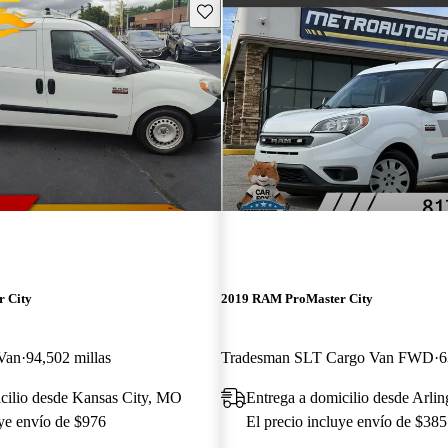
Guarda este Aviso
 City
2019 RAM ProMaster City
Van
94,502 millas
Tradesman SLT Cargo Van FWD
6
cilio desde Kansas City, MO
Entrega a domicilio desde Arli
uye envío de $976
El precio incluye envío de $385