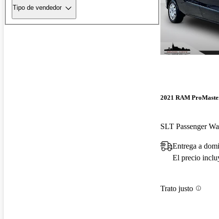
Tipo de vendedor
2021 RAM ProMaster
SLT Passenger W
Entrega a domi
El precio incl
Trato justo