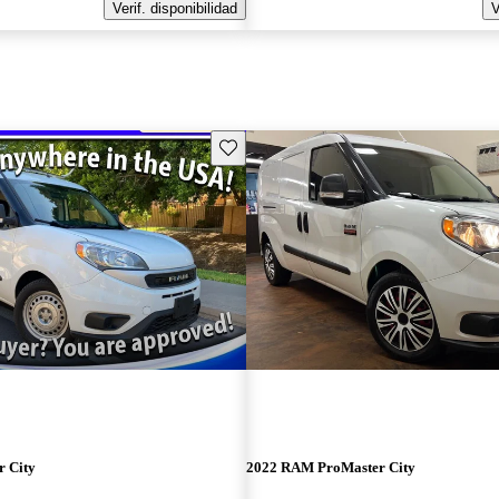
Verif. disponibilidad
V
Guarda este Aviso
 City
2022 RAM ProMaster City