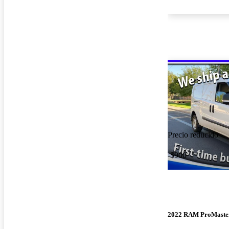
Precio reducido
-$900
2022 RAM ProMaster