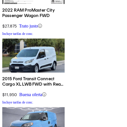
2022 RAM ProMaster City
Passenger Wagon FWD
$27,875
Trato justo
Incluye tarifas de conc.
2015 Ford Transit Connect
Cargo XL LWB FWD with Rear
Cargo Doors
$11,950
Buena oferta
Incluye tarifas de conc.