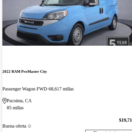
2022 RAM ProMaster City
Passenger Wagon FWD
68,617 millas
Pacoima, CA
85 millas
$19,7
Buena oferta