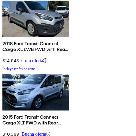
2018 Ford Transit Connect
Cargo XL LWB FWD with Rear
Cargo Doors
$14,943
Gran oferta
Incluye tarifas de conc.
2015 Ford Transit Connect
Cargo XLT FWD with Rear
Cargo Doors
$10,069
Buena oferta