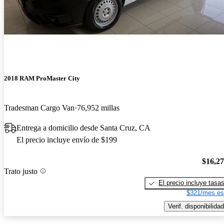
2018 RAM ProMaster City
Tradesman Cargo Van
76,952 millas
Entrega a domicilio desde Santa Cruz, CA
El precio incluye envío de $199
$16,2
Trato justo
El precio incluye tasa
$321/mes es
Verif. disponibilidad