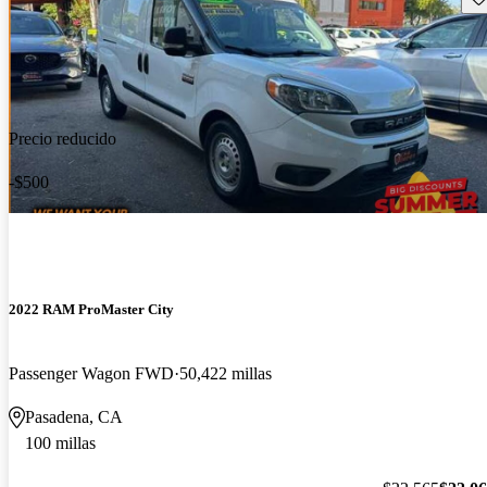
Precio reducido
-$500
2022 RAM ProMaster City
Passenger Wagon FWD
50,422 millas
Pasadena, CA
100 millas