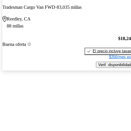
Tradesman Cargo Van FWD
83,035 millas
Reedley, CA
88 millas
$18,2
Buena oferta
El precio incluye tasa
$356/mes es
Verif. disponibilidad