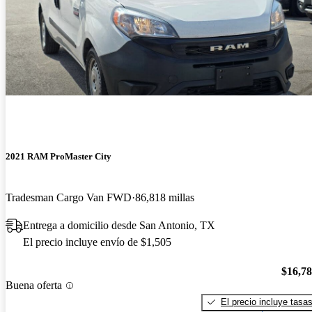
2021 RAM ProMaster City
Tradesman Cargo Van FWD
86,818 millas
Entrega a domicilio desde San Antonio, TX
El precio incluye envío de $1,505
$16,7
Buena oferta
El precio incluye tasa