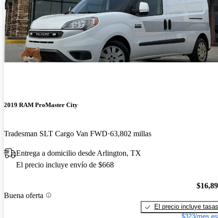
2019 RAM ProMaster City
Tradesman SLT Cargo Van FWD
63,802 millas
Entrega a domicilio desde Arlington, TX
El precio incluye envío de $668
$16,8
Buena oferta
El precio incluye tasa
$323/mes es