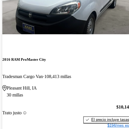
2016 RAM ProMaster City
Tradesman Cargo Van
108,413 millas
Pleasant Hill, IA
30 millas
$10,1
Trato justo
El precio incluye tasa
$194/mes es