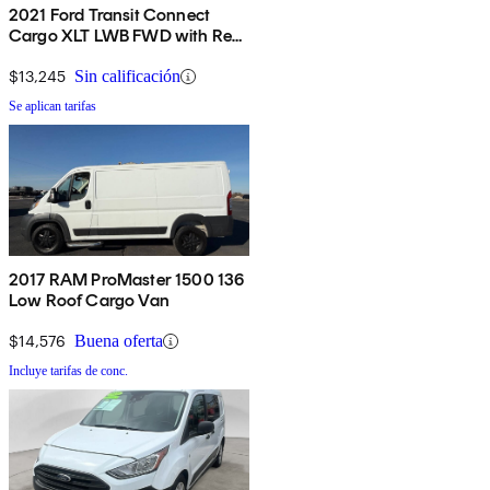
2021 Ford Transit Connect
Cargo XLT LWB FWD with Rear
Cargo Doors
$13,245
Sin calificación
Se aplican tarifas
2017 RAM ProMaster 1500 136
Low Roof Cargo Van
$14,576
Buena oferta
Incluye tarifas de conc.