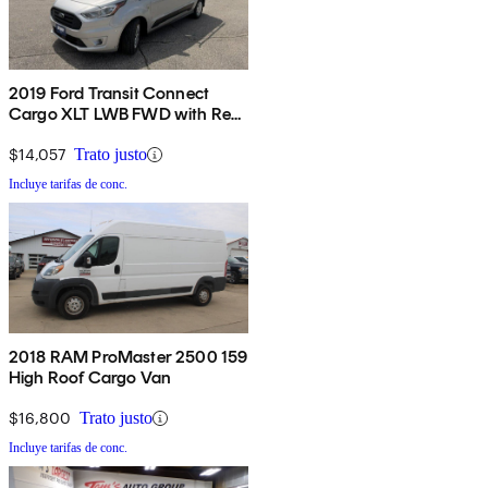
2019 Ford Transit Connect
Cargo XLT LWB FWD with Rear
Cargo Doors
$14,057
Trato justo
Incluye tarifas de conc.
2018 RAM ProMaster 2500 159
High Roof Cargo Van
$16,800
Trato justo
Incluye tarifas de conc.