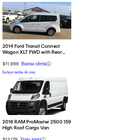
2014 Ford Transit Connect
Wagon XLT FWD with Rear
Liftgate
$11,999
Buena oferta
Incluye tarifas de conc.
2016 RAM ProMaster 2500 159
High Roof Cargo Van
$13,179
Trato justo