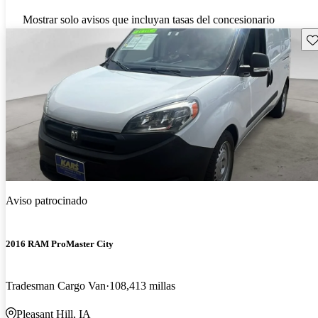
Mostrar solo avisos que incluyan tasas del concesionario
Gu
Aviso patrocinado
2016 RAM ProMaster City
Tradesman Cargo Van
108,413 millas
Pleasant Hill, IA