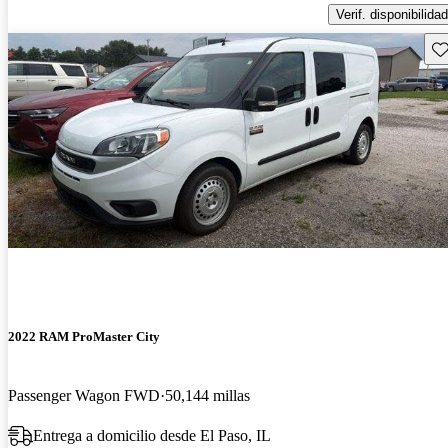
Verif. disponibilidad
Gu
2022 RAM ProMaster City
Passenger Wagon FWD
50,144 millas
Entrega a domicilio desde El Paso, IL