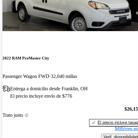
¡Nuevo!
2022 RAM ProMaster City
Passenger Wagon FWD
32,040 millas
Entrega a domicilio desde Franklin, OH
El precio incluye envío de $776
$26,1
Trato justo
El precio incluye tasa
$495/mes es
Verif. disponibilidad