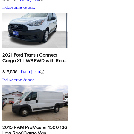
Incluye tarifas de conc.
2021 Ford Transit Connect
Cargo XL LWB FWD with Rear
Cargo Doors
$15,559
Trato justo
Incluye tarifas de conc.
2015 RAM ProMaster 1500 136
Low Roof Cargo Van