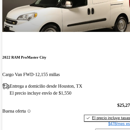
2022 RAM ProMaster City
Cargo Van FWD
12,155 millas
Entrega a domicilio desde Houston, TX
El precio incluye envío de $1,550
$25,2
Buena oferta
El precio incluye tasa
$478/mes es