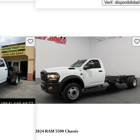
Verif. disponibilidad
Guarda este Aviso
Gu
2024 RAM 5500 Chassis