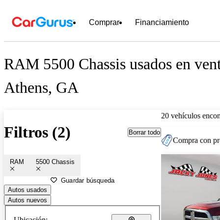
Comprar
Financiamiento
RAM 5500 Chassis usados en vent
Athens, GA
20 vehículos encon
Filtros (2)
Borrar todo
Compra con pre
RAM
5500 Chassis
Guardar búsqueda
Autos usados
Autos nuevos
Ubicación: