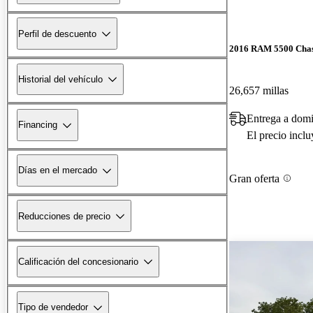
Perfil de descuento
2016 RAM 5500 Chas
Historial del vehículo
26,657 millas
Entrega a domi
Financing
El precio incl
Días en el mercado
Gran oferta
Reducciones de precio
Calificación del concesionario
Tipo de vendedor