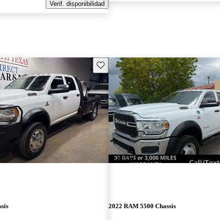
Verif. disponibilidad
Guarda este Aviso
¡Nuevo!
sis
2022 RAM 5500 Chassis