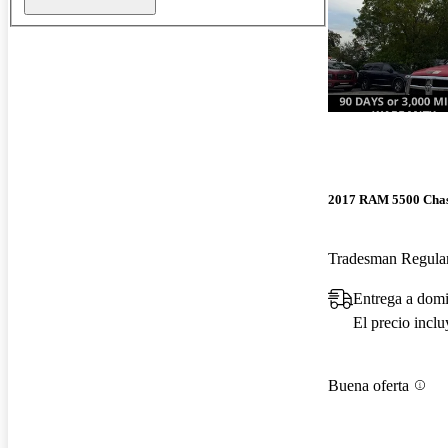
2017 RAM 5500 Chas
Tradesman Regul
Entrega a domi
El precio incl
Buena oferta