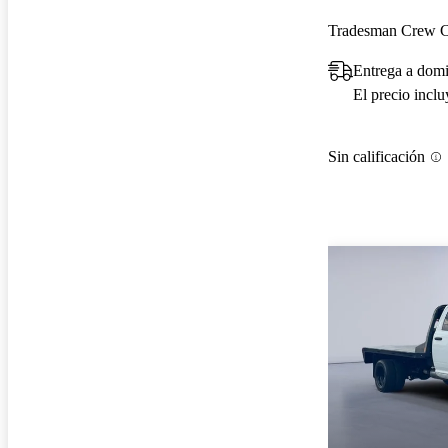
Tradesman Crew 
Entrega a domi
El precio incl
Sin calificación