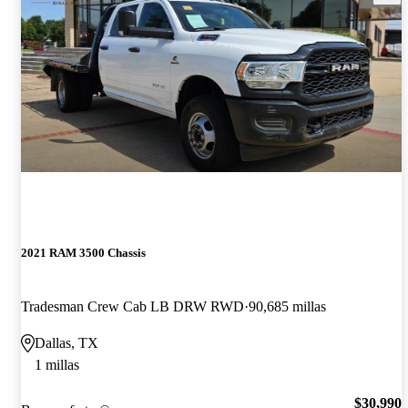
2021 RAM 3500 Chassis
Tradesman Crew Cab LB DRW RWD
90,685 millas
Dallas, TX
1 millas
$30,990