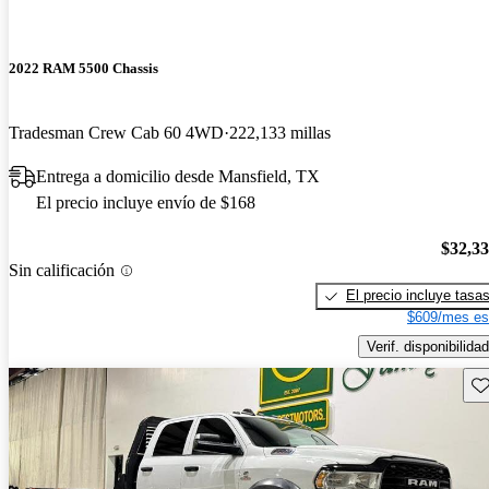
2022 RAM 5500 Chassis
Tradesman Crew Cab 60 4WD
222,133 millas
Entrega a domicilio desde Mansfield, TX
El precio incluye envío de $168
$32,3
Sin calificación
El precio incluye tasa
$609/mes es
Verif. disponibilidad
Gu