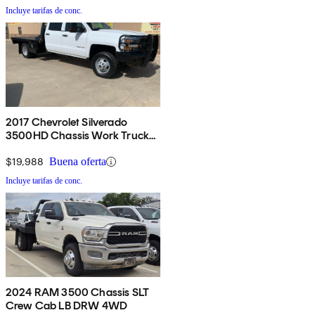
Incluye tarifas de conc.
2017 Chevrolet Silverado
3500HD Chassis Work Truck
Crew Cab RWD
$19,988
Buena oferta
Incluye tarifas de conc.
2024 RAM 3500 Chassis SLT
Crew Cab LB DRW 4WD