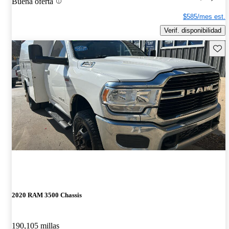
Buena oferta
$585/mes est.
Verif. disponibilidad
Guard
2020 RAM 3500 Chassis
190,105 millas