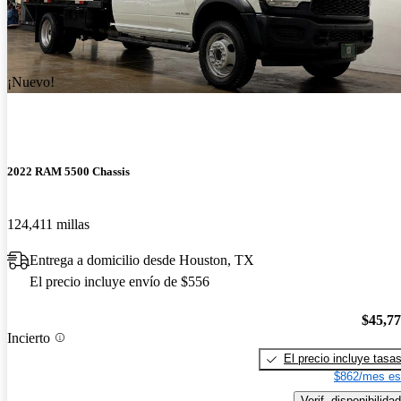
¡Nuevo!
2022 RAM 5500 Chassis
124,411 millas
Entrega a domicilio desde Houston, TX
El precio incluye envío de $556
$45,7
Incierto
El precio incluye tasa
$862/mes es
Verif. disponibilidad