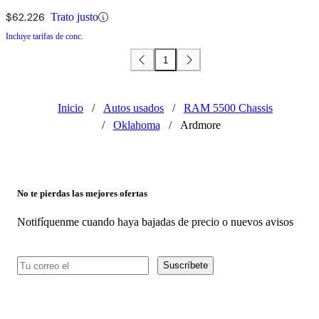
$62,226
Trato justo
Incluye tarifas de conc.
1
Inicio
/
Autos usados
/
RAM 5500 Chassis
/
Oklahoma
/
Ardmore
No te pierdas las mejores ofertas
Notifíquenme cuando haya bajadas de precio o nuevos avisos
Suscríbete