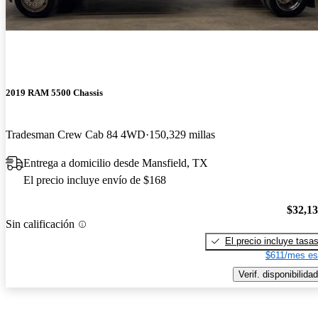
2019 RAM 5500 Chassis
Tradesman Crew Cab 84 4WD
150,329 millas
Entrega a domicilio desde Mansfield, TX
El precio incluye envío de $168
$32,1
Sin calificación
El precio incluye tasa
$611/mes es
Verif. disponibilidad