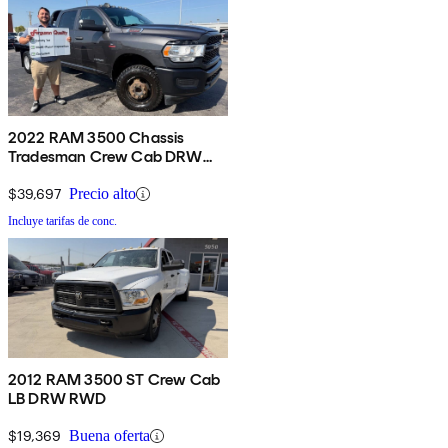
2022 RAM 3500 Chassis
Tradesman Crew Cab DRW
4WD
$39,697
Precio alto
Incluye tarifas de conc.
2012 RAM 3500 ST Crew Cab
LB DRW RWD
$19,369
Buena oferta