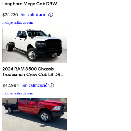
Longhorn Mega Cab DRW
4WD
$25,230
Sin calificación
Incluye tarifas de conc.
2024 RAM 3500 Chassis
Tradesman Crew Cab LB DRW
RWD
$42,994
Sin calificación
Incluye tarifas de conc.