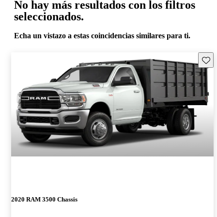
No hay más resultados con los filtros
seleccionados.
Echa un vistazo a estas coincidencias similares para ti.
Guard
2020 RAM 3500 Chassis