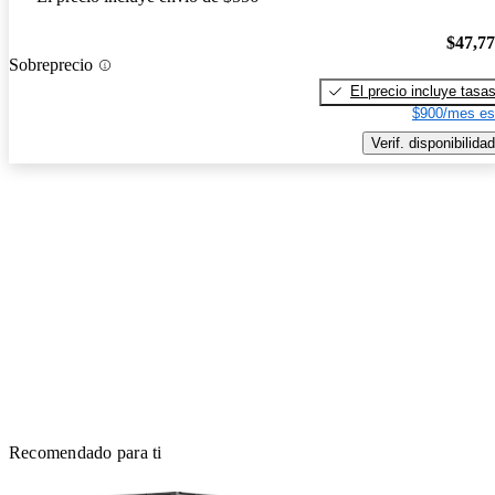
$47,7
Sobreprecio
El precio incluye tasa
$900/mes es
Verif. disponibilidad
Recomendado para ti