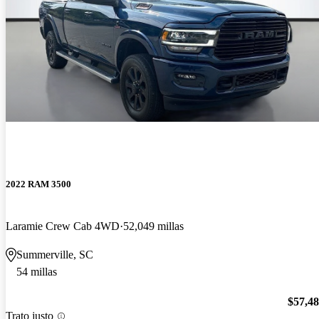
2022 RAM 3500
Laramie Crew Cab 4WD
52,049 millas
Summerville, SC
54 millas
$57,4
Trato justo