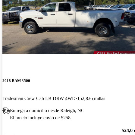
2018 RAM 3500
Tradesman Crew Cab LB DRW 4WD
152,836 millas
Entrega a domicilio desde Raleigh, NC
El precio incluye envío de $258
$24,0