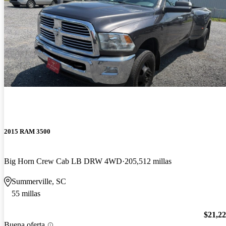
2015 RAM 3500
Big Horn Crew Cab LB DRW 4WD
205,512 millas
Summerville, SC
55 millas
$21,2
Buena oferta