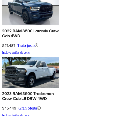
2022 RAM 3500 Laramie Crew
Cab 4WD
$57,487
Trato justo
Incluye tarifas de conc.
2023 RAM 3500 Tradesman
Crew Cab LB DRW 4WD
$45,449
Gran oferta
Incluye tarifas de conc.