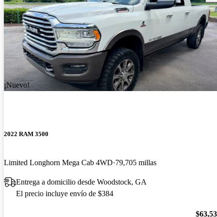
¡Nuevo!
2022 RAM 3500
Limited Longhorn Mega Cab 4WD
79,705 millas
Entrega a domicilio desde Woodstock, GA
El precio incluye envío de $384
$63,5