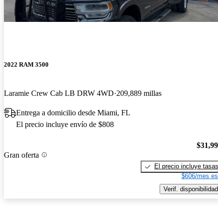
2022 RAM 3500
Laramie Crew Cab LB DRW 4WD
209,889 millas
Entrega a domicilio desde Miami, FL
El precio incluye envío de $808
$31,9
Gran oferta
El precio incluye tasa
$606/mes es
Verif. disponibilidad