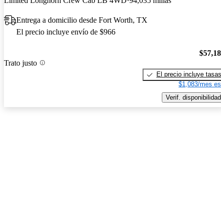
Limited Longhorn Crew Cab LB 4WD
94,035 millas
Entrega a domicilio desde Fort Worth, TX
El precio incluye envío de $966
$57,1
Trato justo
El precio incluye tasa
$1,083/mes es
Verif. disponibilidad