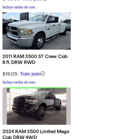
Incluye tarifas de conc.
2011 RAM 3500 ST Crew Cab
8 ft. DRW RWD
$19,125
Trato justo
Incluye tarifas de conc.
2024 RAM 3500 Limited Mega
Cab DRW 4WD