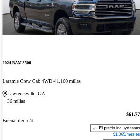
2024 RAM 3500
Laramie Crew Cab 4WD
41,160 millas
Lawrenceville, GA
36 millas
$61,7
Buena oferta
El precio incluye tasa
$1,365/mes es