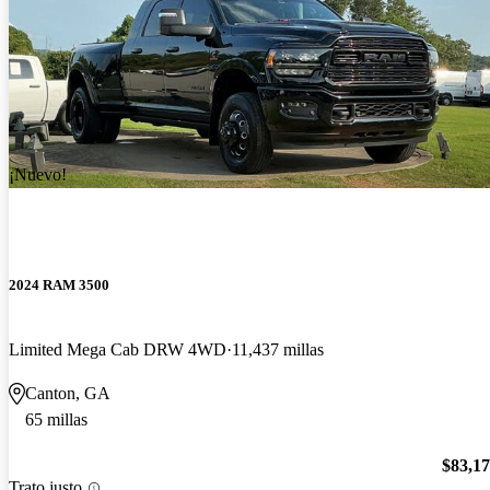
¡Nuevo!
2024 RAM 3500
Limited Mega Cab DRW 4WD
11,437 millas
Canton, GA
65 millas
$83,1
Trato justo