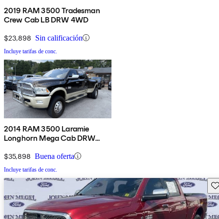
2019 RAM 3500 Tradesman
Crew Cab LB DRW 4WD
$23,898
Sin calificación
Incluye tarifas de conc.
2014 RAM 3500 Laramie
Longhorn Mega Cab DRW
4WD
$35,898
Buena oferta
Incluye tarifas de conc.
Gu