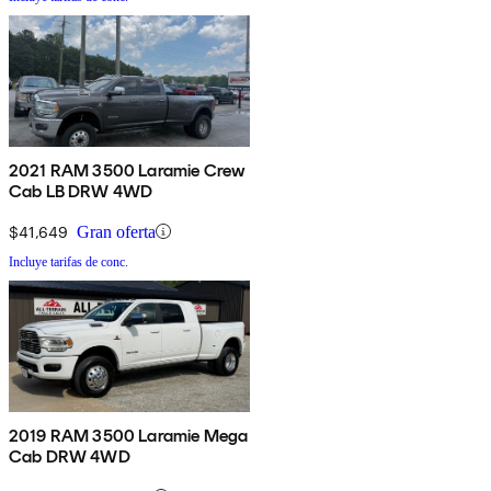
2021 RAM 3500 Laramie Crew
Cab LB DRW 4WD
$41,649
Gran oferta
Incluye tarifas de conc.
2019 RAM 3500 Laramie Mega
Cab DRW 4WD