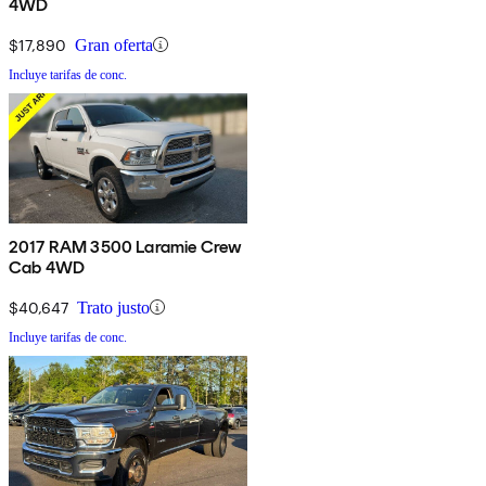
4WD
$17,890
Gran oferta
Incluye tarifas de conc.
2017 RAM 3500 Laramie Crew
Cab 4WD
$40,647
Trato justo
Incluye tarifas de conc.