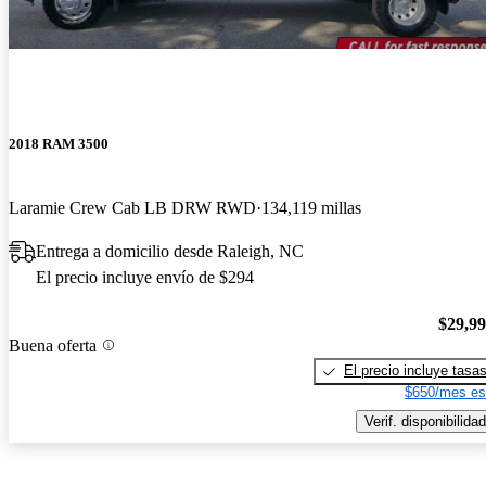
2018 RAM 3500
Laramie Crew Cab LB DRW RWD
134,119 millas
Entrega a domicilio desde Raleigh, NC
El precio incluye envío de $294
$29,9
Buena oferta
El precio incluye tasa
$650/mes es
Verif. disponibilidad