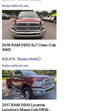
Incluye tarifas de conc.
2018 RAM 3500 SLT Crew Cab
4WD
$30,476
Buena oferta
Incluye tarifas de conc.
2017 RAM 3500 Laramie
Longhorn Mega Cab DRW