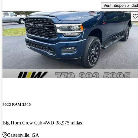
Verif. disponibilidad
Gu
2022 RAM 3500
Big Horn Crew Cab 4WD
38,975 millas
Cartersville, GA