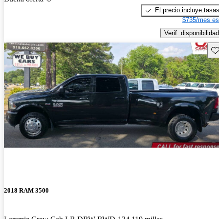
El precio incluye tasa
$735/mes es
Verif. disponibilidad
Gu
2018 RAM 3500