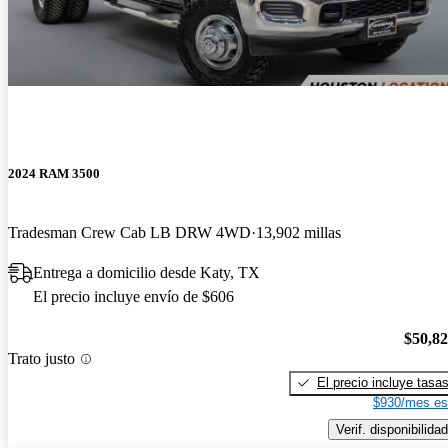
2024 RAM 3500
Tradesman Crew Cab LB DRW 4WD
13,902 millas
Entrega a domicilio desde Katy, TX
El precio incluye envío de $606
$50,8
Trato justo
El precio incluye tasa
$930/mes es
Verif. disponibilidad