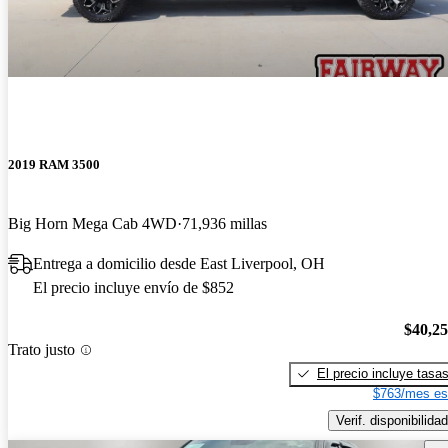
2019 RAM 3500
Big Horn Mega Cab 4WD
71,936 millas
Entrega a domicilio desde East Liverpool, OH
El precio incluye envío de $852
$40,2
Trato justo
El precio incluye tasa
$763/mes es
Verif. disponibilidad