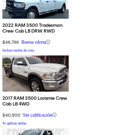
2022 RAM 3500 Tradesman
Crew Cab LB DRW RWD
$46,796
Buena oferta
Incluye tarifas de conc.
2017 RAM 3500 Laramie Crew
Cab LB 4WD
$40,900
Sin calificación
Se aplican tarifas