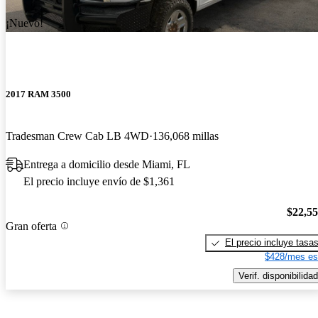
¡Nuevo!
2017 RAM 3500
Tradesman Crew Cab LB 4WD
136,068 millas
Entrega a domicilio desde Miami, FL
El precio incluye envío de $1,361
$22,5
Gran oferta
El precio incluye tasa
$428/mes es
Verif. disponibilidad