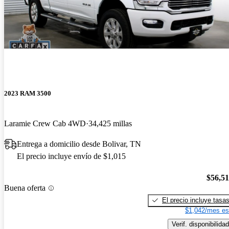
2023 RAM 3500
Laramie Crew Cab 4WD
34,425 millas
Entrega a domicilio desde Bolivar, TN
El precio incluye envío de $1,015
$56,5
Buena oferta
El precio incluye tasa
$1,042/mes es
Verif. disponibilidad