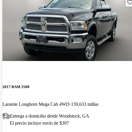
Gu
2017 RAM 3500
Laramie Longhorn Mega Cab 4WD
159,633 millas
Entrega a domicilio desde Woodstock, GA
El precio incluye envío de $397