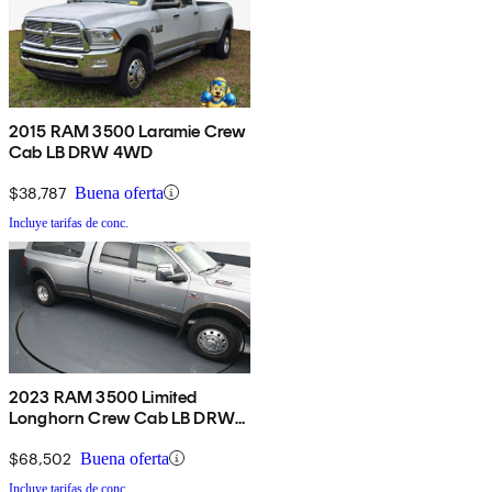
2015 RAM 3500 Laramie Crew
Cab LB DRW 4WD
$38,787
Buena oferta
Incluye tarifas de conc.
2023 RAM 3500 Limited
Longhorn Crew Cab LB DRW
4WD
$68,502
Buena oferta
Incluye tarifas de conc.