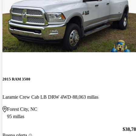
¡Nuevo!
2015 RAM 3500
Laramie Crew Cab LB DRW 4WD
88,063 millas
Forest City, NC
95 millas
$38,7
Buena oferta