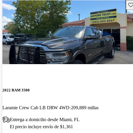
Gu
2022 RAM 3500
Laramie Crew Cab LB DRW 4WD
209,889 millas
Entrega a domicilio desde Miami, FL
El precio incluye envío de $1,361