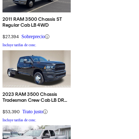
2011 RAM 3500 Chassis ST
Regular Cab LB 4WD
$27,394
Sobreprecio
Incluye tarifas de conc.
2023 RAM 3500 Chassis
Tradesman Crew Cab LB DRW
4WD
$53,390
Trato justo
Incluye tarifas de conc.