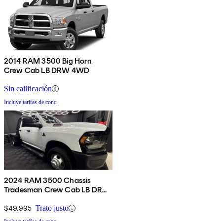
2014 RAM 3500 Big Horn
Crew Cab LB DRW 4WD
Sin calificación
Incluye tarifas de conc.
2024 RAM 3500 Chassis
Tradesman Crew Cab LB DRW
4WD
$49,995
Trato justo