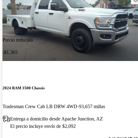
Precio reducido
-$1,365
2024 RAM 3500 Chassis
Tradesman Crew Cab LB DRW 4WD
93,657 millas
Entrega a domicilio desde Apache Junction, AZ
El precio incluye envío de $2,092