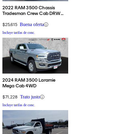
2022 RAM 3500 Chassis
Tradesman Crew Cab DRW
4WD
$25,615
Buena oferta
Incluye tarifas de conc.
2024 RAM 3500 Laramie
Mega Cab 4WD
$71,228
Trato justo
Incluye tarifas de conc.