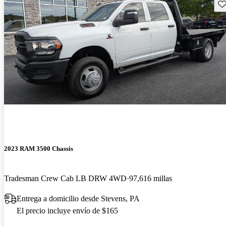
Gu
2023 RAM 3500 Chassis
Tradesman Crew Cab LB DRW 4WD
97,616 millas
Entrega a domicilio desde Stevens, PA
El precio incluye envío de $165