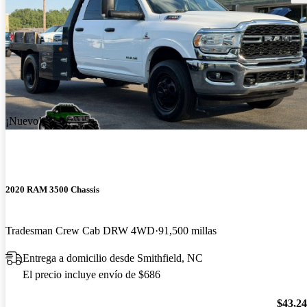
¡Nuevo!
2020 RAM 3500 Chassis
Tradesman Crew Cab DRW 4WD
91,500 millas
Entrega a domicilio desde Smithfield, NC
El precio incluye envío de $686
$43,2