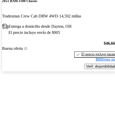
2022 RAM 3500 Chassis
Tradesman Crew Cab DRW 4WD
14,592 millas
Entrega a domicilio desde Dayton, OH
El precio incluye envío de $905
$46,6
Buena oferta
El precio incluye tasa
$900/mes es
Verif. disponibilidad