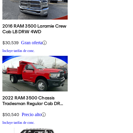
2016 RAM 3500 Laramie Crew
Cab LB DRW 4WD
$30,539
Gran oferta
Incluye tarifas de conc.
2022 RAM 3500 Chassis
Tradesman Regular Cab DRW
4WD
$50,540
Precio alto
Incluye tarifas de conc.