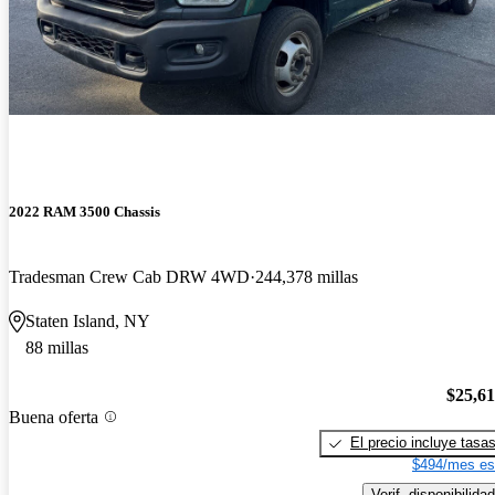
2022 RAM 3500 Chassis
Tradesman Crew Cab DRW 4WD
244,378 millas
Staten Island, NY
88 millas
$25,6
Buena oferta
El precio incluye tasa
$494/mes es
Verif. disponibilidad