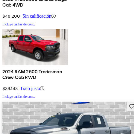
Cab 4WD
$48,200
Sin calificación
Incluye tarifas de conc.
2024 RAM 2500 Tradesman
Crew Cab RWD
$39,143
Trato justo
Incluye tarifas de conc.
Gu