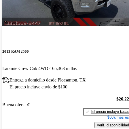
¡Nuevo!
2013 RAM 2500
Laramie Crew Cab 4WD
165,363 millas
Entrega a domicilio desde Pleasanton, TX
El precio incluye envío de $100
$26,2
Buena oferta
El precio incluye tasa
$507/mes es
Verif. disponibilidad