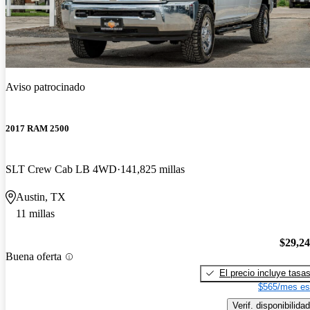
Aviso patrocinado
2017 RAM 2500
SLT Crew Cab LB 4WD
141,825 millas
Austin, TX
11 millas
$29,2
Buena oferta
El precio incluye tasa
$565/mes es
Verif. disponibilidad