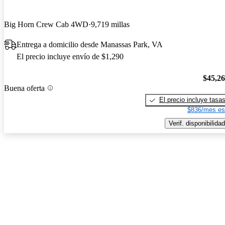
Big Horn Crew Cab 4WD
9,719 millas
Entrega a domicilio desde Manassas Park, VA
El precio incluye envío de $1,290
$45,2
Buena oferta
El precio incluye tasa
$836/mes es
Verif. disponibilidad