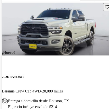
Gu
¡Nuevo!
2026 RAM 2500
Laramie Crew Cab 4WD
20,080 millas
Entrega a domicilio desde Houston, TX
El precio incluye envío de $214