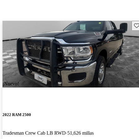
Gu
¡Nuevo!
2022 RAM 2500
Tradesman Crew Cab LB RWD
51,626 millas