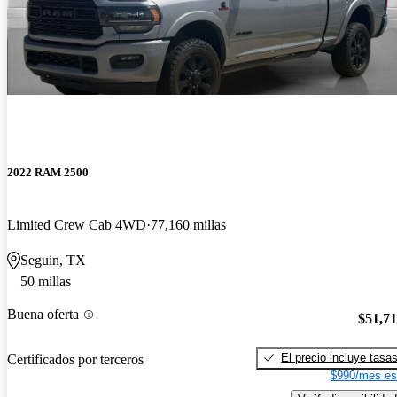
2022 RAM 2500
Limited Crew Cab 4WD
77,160 millas
Seguin, TX
50 millas
Buena oferta
$51,7
El precio incluye tasa
Certificados por terceros
$990/mes es