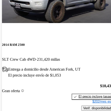
2014 RAM 2500
SLT Crew Cab 4WD
231,420 millas
Entrega a domicilio desde American Fork, UT
El precio incluye envío de $1,053
$10,4
Gran oferta
El precio incluye tasa
$202/mes es
Verif. disponibilidad