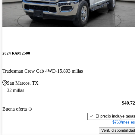
2024 RAM 2500
Tradesman Crew Cab 4WD
15,893 millas
San Marcos, TX
32 millas
$40,7
Buena oferta
El precio incluye tasa
$760/mes es
Verif. disponibilidad