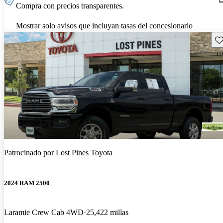
Compra con precios transparentes.
Mostrar solo avisos que incluyan tasas del concesionario
Gu
Patrocinado por
Lost Pines Toyota
2024 RAM 2500
Laramie Crew Cab 4WD
25,422 millas