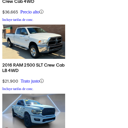
Crew Cab 4WD
$36,665
Precio alto
Incluye tarifas de conc.
2016 RAM 2500 SLT Crew Cab
LB 4WD
$21,900
Trato justo
Incluye tarifas de conc.