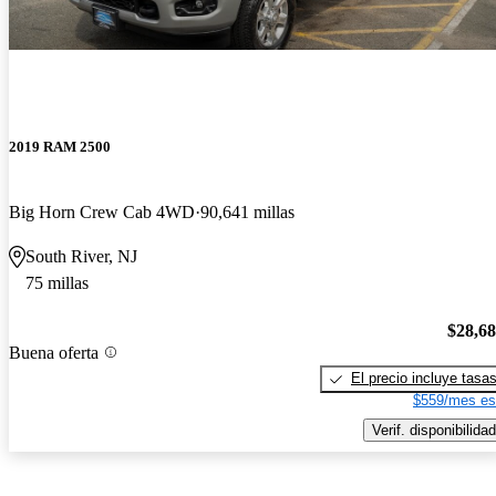
2019 RAM 2500
Big Horn Crew Cab 4WD
90,641 millas
South River, NJ
75 millas
$28,6
Buena oferta
El precio incluye tasa
$559/mes es
Verif. disponibilidad