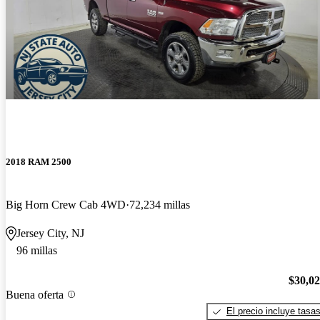
2018 RAM 2500
Big Horn Crew Cab 4WD
72,234 millas
Jersey City, NJ
96 millas
$30,0
Buena oferta
El precio incluye tasa