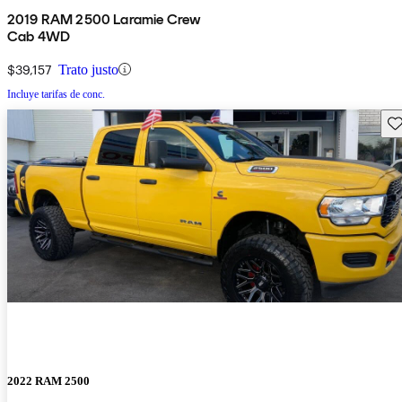
2019 RAM 2500 Laramie Crew
Cab 4WD
$39,157
Trato justo
Incluye tarifas de conc.
Gu
2022 RAM 2500