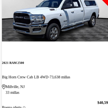
2021 RAM 2500
Big Horn Crew Cab LB 4WD
73,638 millas
Millville, NJ
33 millas
$40,5
Buena oferta