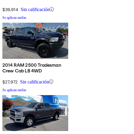
$39,914
Sin calificación
Se aplican tarifas
2014 RAM 2500 Tradesman
Crew Cab LB 4WD
$27,972
Sin calificación
Se aplican tarifas