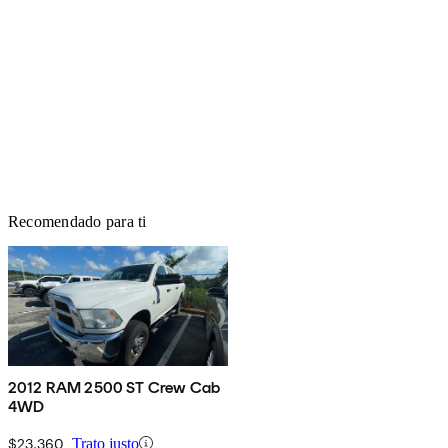
Recomendado para ti
2012 RAM 2500 ST Crew Cab
4WD
$23,360
Trato justo