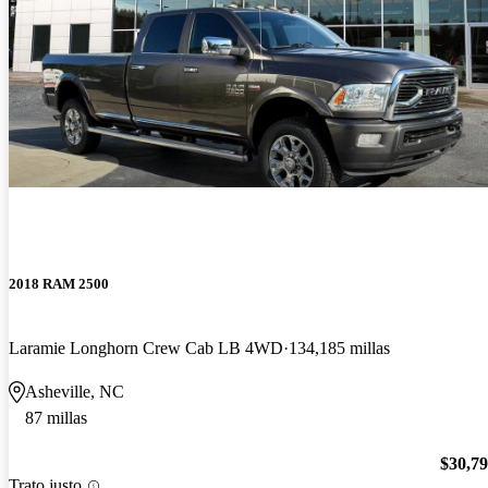
2018 RAM 2500
Laramie Longhorn Crew Cab LB 4WD
134,185 millas
Asheville, NC
87 millas
$30,7
Trato justo