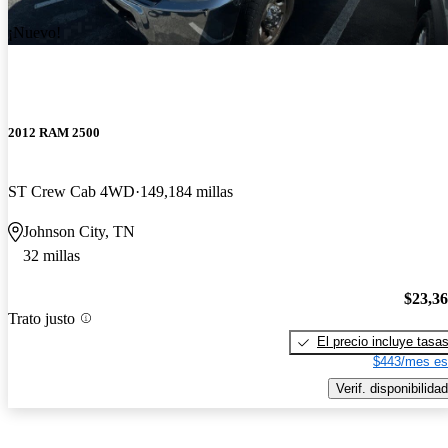
¡Nuevo!
2012 RAM 2500
ST Crew Cab 4WD
149,184 millas
Johnson City, TN
32 millas
$23,3
Trato justo
El precio incluye tasa
$443/mes es
Verif. disponibilidad