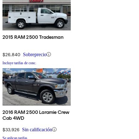
2015 RAM 2500 Tradesman
$26,840
Sobreprecio
Incluye tarifas de conc.
2016 RAM 2500 Laramie Crew
Cab 4WD
$33,926
Sin calificación
Se aplican tarifas