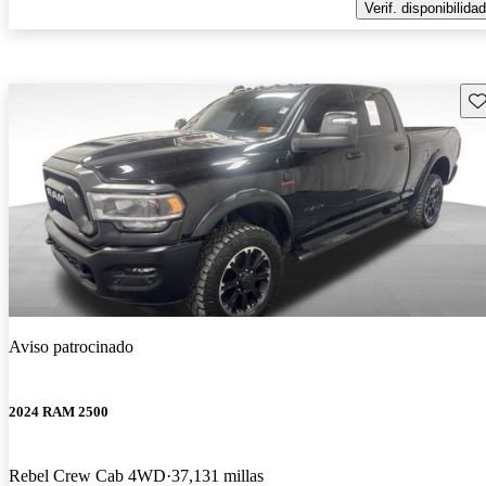
Verif. disponibilidad
Gu
Aviso patrocinado
2024 RAM 2500
Rebel Crew Cab 4WD
37,131 millas