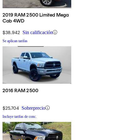
2019 RAM 2500 Limited Mega
Cab 4WD
$38,942
Sin calificación
Se aplican tarifas
2016 RAM 2500
$25,704
Sobreprecio
Incluye tarifas de conc.