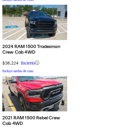
2024 RAM 1500 Tradesman
Crew Cab 4WD
$38,224
Incierto
Incluye tarifas de conc.
2021 RAM 1500 Rebel Crew
Cab 4WD