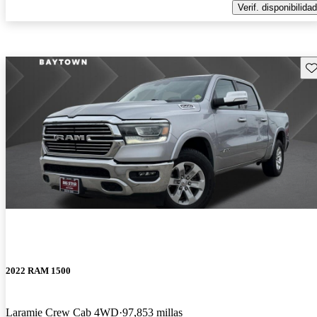
Verif. disponibilidad
Gu
2022 RAM 1500
Laramie Crew Cab 4WD
97,853 millas