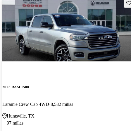
Gu
2025 RAM 1500
Laramie Crew Cab 4WD
8,582 millas
Huntsville, TX
97 millas