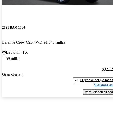
2021 RAM 1500
Laramie Crew Cab 4WD
91,348 millas
Baytown, TX
59 millas
$32,1
Gran oferta
El precio incluye tasa
$616/mes es
Verif. disponibilidad