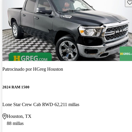
Gu
Patrocinado por
HGreg Houston
2024 RAM 1500
Lone Star Crew Cab RWD
62,211 millas
Houston, TX
88 millas