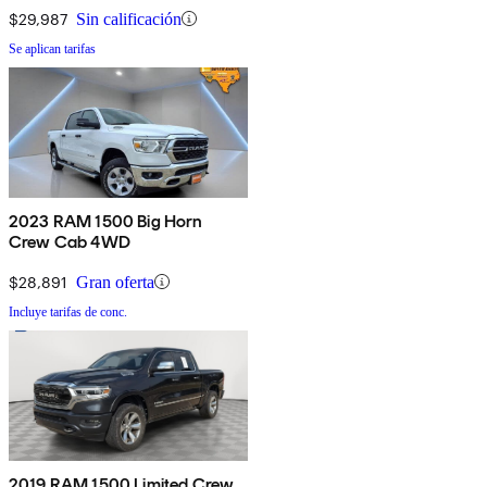
$29,987
Sin calificación
Se aplican tarifas
2023 RAM 1500 Big Horn
Crew Cab 4WD
$28,891
Gran oferta
Incluye tarifas de conc.
2019 RAM 1500 Limited Crew