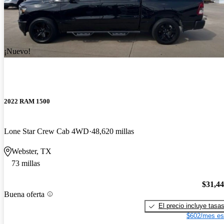
¡Nuevo!
2022 RAM 1500
Lone Star Crew Cab 4WD
48,620 millas
Webster, TX
73 millas
$31,4
Buena oferta
El precio incluye tasa
$602/mes es