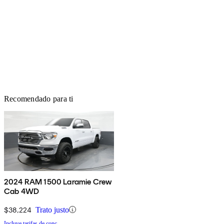
Recomendado para ti
2024 RAM 1500 Laramie Crew
Cab 4WD
$38,224
Trato justo
Incluye tarifas de conc.