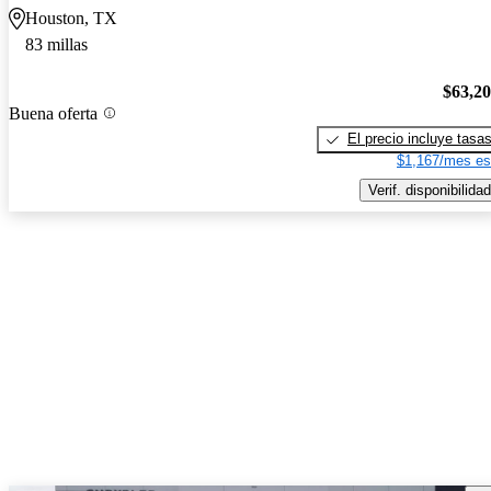
Houston, TX
83 millas
$63,2
Buena oferta
El precio incluye tasa
$1,167/mes es
Verif. disponibilidad