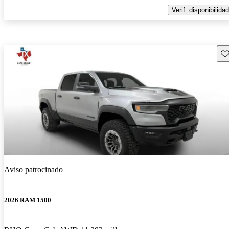
Verif. disponibilidad
Gu
Aviso patrocinado
2026 RAM 1500