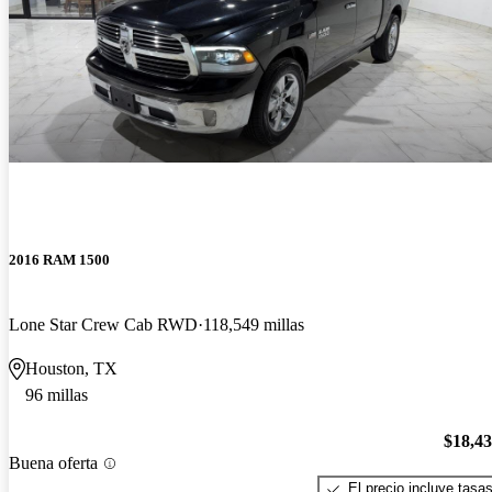
2016 RAM 1500
Lone Star Crew Cab RWD
118,549 millas
Houston, TX
96 millas
$18,4
Buena oferta
El precio incluye tasa