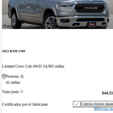
¡Nuevo!
2022 RAM 1500
Limited Crew Cab 4WD
54,985 millas
Peotone, IL
41 millas
Trato justo
$44,3
El precio incluye tasa
Certificados por el fabricante
$861/mes es