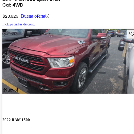
Cab 4WD
$23,629
Buena oferta
Incluye tarifas de conc.
Gu
¡Nuevo!
2022 RAM 1500