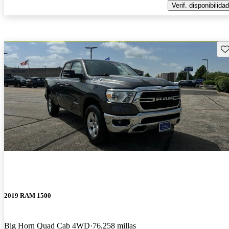
Verif. disponibilidad
Gu
2019 RAM 1500
Big Horn Quad Cab 4WD
76,258 millas