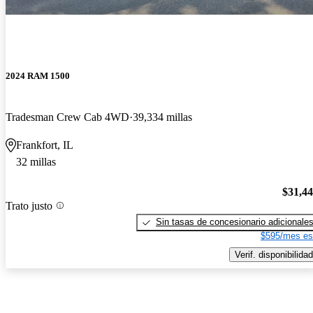
2024 RAM 1500
Tradesman Crew Cab 4WD
39,334 millas
Frankfort, IL
32 millas
$31,4
Trato justo
Sin tasas de concesionario adicionale
$595/mes es
Verif. disponibilidad