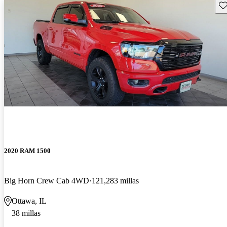
Gu
2020 RAM 1500
Big Horn Crew Cab 4WD
121,283 millas
Ottawa, IL
38 millas