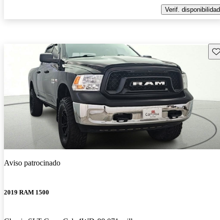
Verif. disponibilidad
Gu
Aviso patrocinado
2019 RAM 1500