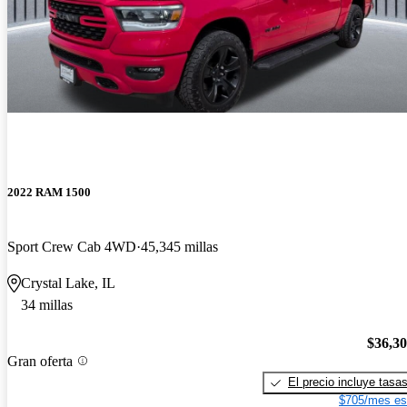
2022 RAM 1500
Sport Crew Cab 4WD
45,345 millas
Crystal Lake, IL
34 millas
$36,3
Gran oferta
El precio incluye tasa
$705/mes es