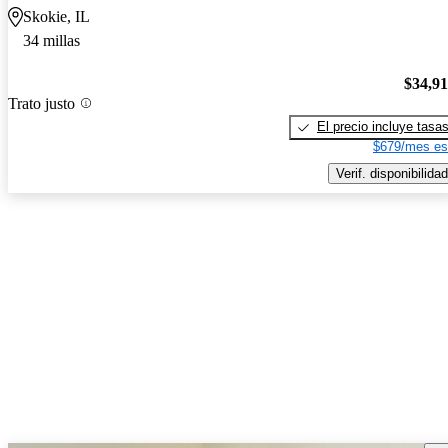
Skokie, IL
34 millas
$34,9
Trato justo
El precio incluye tasa
$679/mes es
Verif. disponibilidad