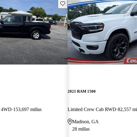
Guarda este Aviso
2021 RAM 1500
b 4WD
153,697 millas
Limited Crew Cab RWD
82,557 mi
Madison, GA
28 millas