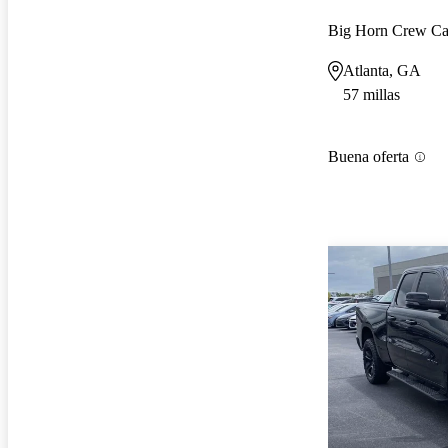
Big Horn Crew C
Atlanta, GA
57 millas
Buena oferta