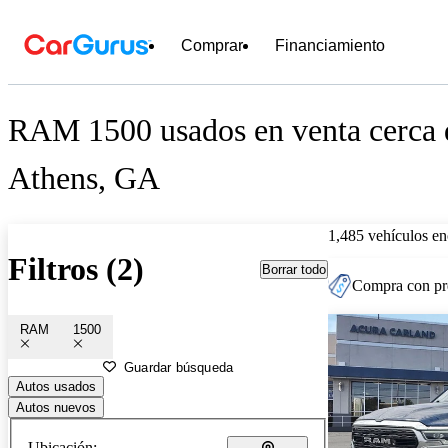
Comprar
Financiamiento
RAM 1500 usados en venta cerca 
Athens, GA
1,485 vehículos en
Filtros (2)
Borrar todo
Compra con pre
RAM
1500
Guardar búsqueda
Autos usados
Autos nuevos
Ubicación: