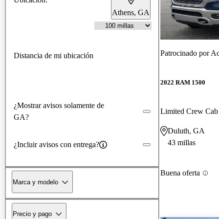
Athens, GA
Patrocinado por
Ac
Distancia de mi ubicación
2022 RAM 1500
¿Mostrar avisos solamente de
Limited Crew Ca
GA?
Duluth, GA
43 millas
¿Incluir avisos con entrega?
Buena oferta
Marca y modelo
Precio y pago