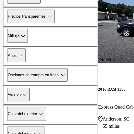
Precios transparentes
Millaje
Años
¡Nuevo!
Opciones de compra en línea
2016 RAM 1500
Versión
Express Quad Ca
Color del exterior
Anderson, SC
55 millas
Color del interior