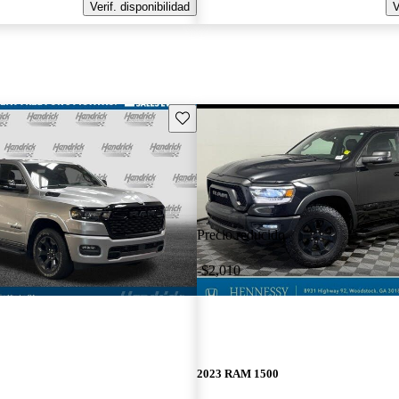
Verif. disponibilidad
V
Guarda este Aviso
Precio reducido
-$2,010
2023 RAM 1500