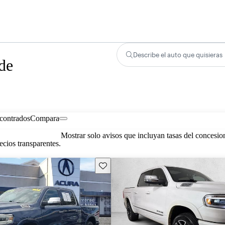
Describe el auto que quisieras
de
contrados
Compara
Mostrar solo avisos que incluyan tasas del concesio
cios transparentes.
Guarda este Aviso