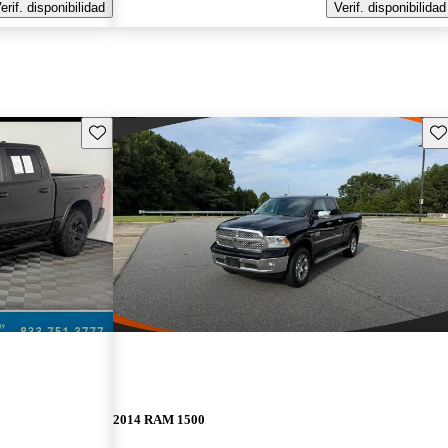
erif. disponibilidad
Verif. disponibilidad
Guarda este Aviso
Gu
2014 RAM 1500