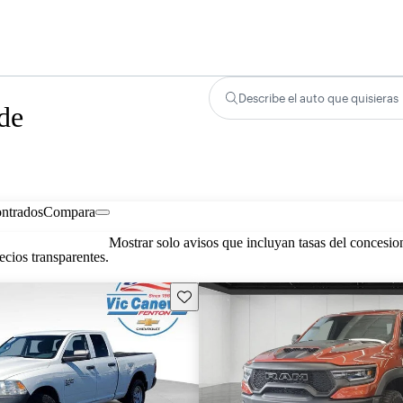
Describe el auto que quisieras
de
ontrados
Compara
Mostrar solo avisos que incluyan tasas del concesio
cios transparentes.
Guarda este Aviso