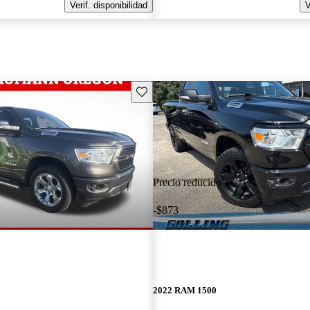
Verif. disponibilidad
V
Guarda este Aviso
Precio reducido
-$873
2022 RAM 1500