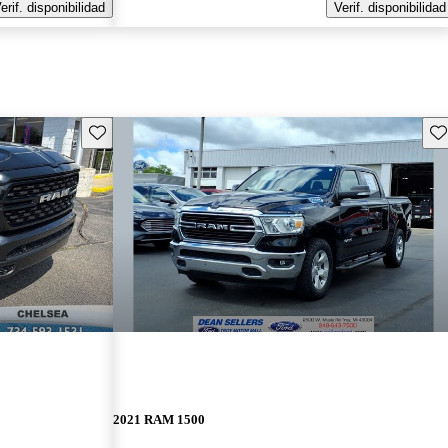
erif. disponibilidad
Verif. disponibilidad
Guarda este Aviso
Gu
2021 RAM 1500