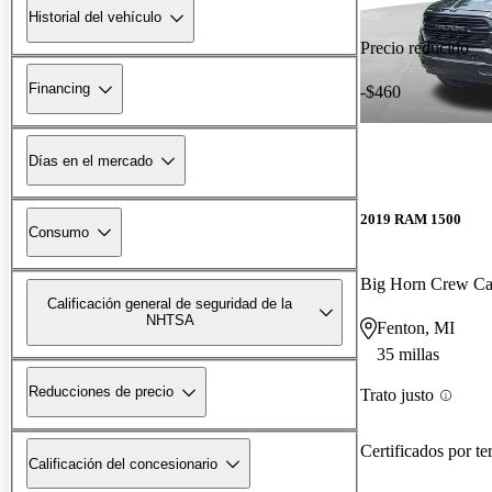
Historial del vehículo
Precio reducido
Financing
-$460
Días en el mercado
2019 RAM 1500
Consumo
Big Horn Crew C
Calificación general de seguridad de la
NHTSA
Fenton, MI
35 millas
Reducciones de precio
Trato justo
Certificados por te
Calificación del concesionario