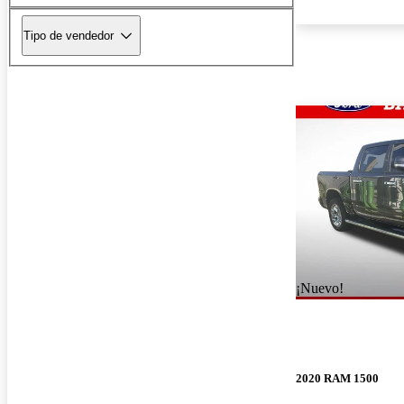
Tipo de vendedor
¡Nuevo!
2020 RAM 1500