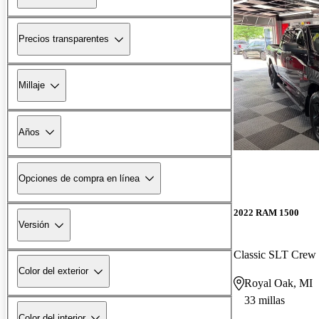
Precios transparentes
Millaje
Años
Opciones de compra en línea
2022 RAM 1500
Versión
Classic SLT Cre
Color del exterior
Royal Oak, MI
33 millas
Color del interior