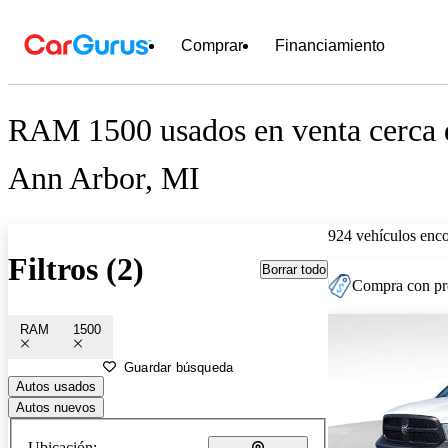
Comprar
Financiamiento
RAM 1500 usados en venta cerca 
Ann Arbor, MI
924 vehículos enc
Filtros (2)
Borrar todo
Compra con pre
RAM
1500
Guardar búsqueda
Autos usados
Autos nuevos
Ubicación: