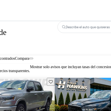
Describe el auto que quisieras
de
contrados
Compara
Mostrar solo avisos que incluyan tasas del concesio
cios transparentes.
Guarda este Aviso