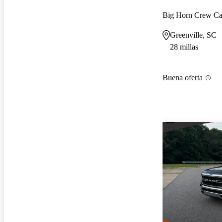
Big Horn Crew C
Greenville, SC
28 millas
Buena oferta