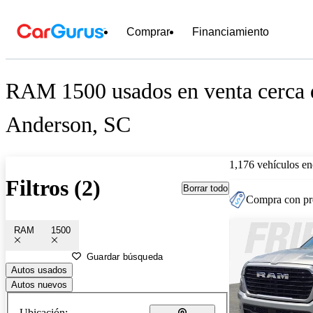
Comprar
Financiamiento
RAM 1500 usados en venta cerca 
Anderson, SC
1,176 vehículos en
Filtros (2)
Borrar todo
Compra con pre
RAM
1500
Guardar búsqueda
Autos usados
Autos nuevos
Ubicación: