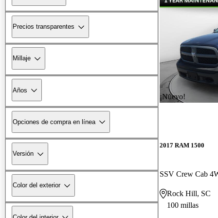
Precios transparentes
Millaje
Años
¡Nuevo!
Opciones de compra en línea
2017 RAM 1500
Versión
SSV Crew Cab 
Color del exterior
Rock Hill, SC
100 millas
Color del interior