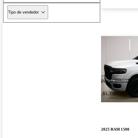
Tipo de vendedor
Precio reducido
-$1,359
2025 RAM 1500