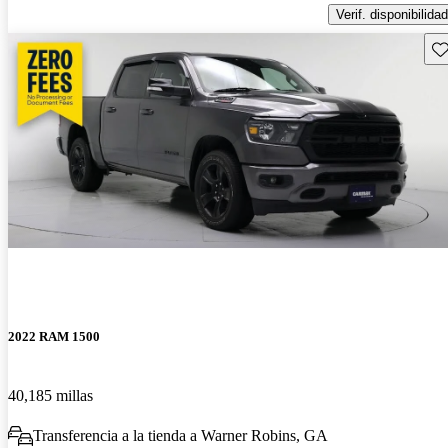
Verif. disponibilidad
Gu
2022 RAM 1500
40,185 millas
Transferencia a la tienda a Warner Robins, GA