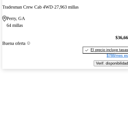
Tradesman Crew Cab 4WD
27,963 millas
Perry, GA
64 millas
$36,6
Buena oferta
El precio incluye tasa
$788/mes es
Verif. disponibilidad