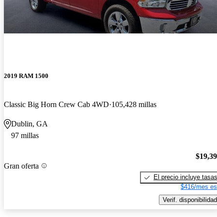
2019 RAM 1500
Classic Big Horn Crew Cab 4WD
105,428 millas
Dublin, GA
97 millas
$19,3
Gran oferta
El precio incluye tasa
$416/mes es
Verif. disponibilidad