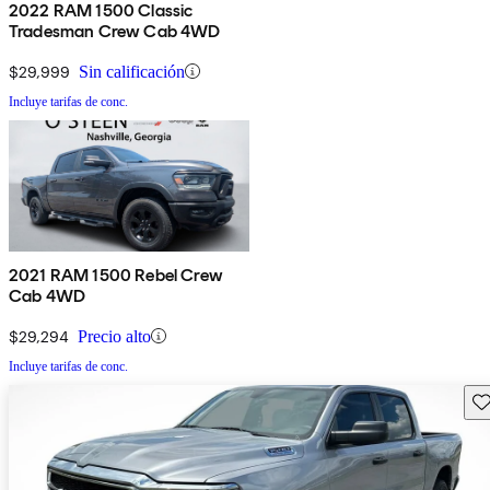
2022 RAM 1500 Classic
Tradesman Crew Cab 4WD
$29,999
Sin calificación
Incluye tarifas de conc.
2021 RAM 1500 Rebel Crew
Cab 4WD
$29,294
Precio alto
Incluye tarifas de conc.
Gu