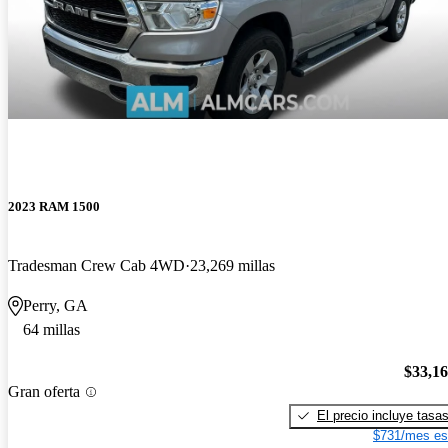
2023 RAM 1500
Tradesman Crew Cab 4WD
23,269 millas
Perry, GA
64 millas
$33,1
Gran oferta
El precio incluye tasa
$731/mes es