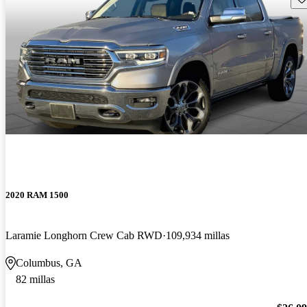
2020 RAM 1500
Laramie Longhorn Crew Cab RWD
109,934 millas
Columbus, GA
82 millas