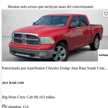
Mostrar solo avisos que incluyan tasas del concesionario
Gu
Patrocinado por
AutoNation Chrysler Dodge Jeep Ram South Columbus
2011 RAM 1500
Big Horn Crew Cab
89,163 millas
Columbus, GA