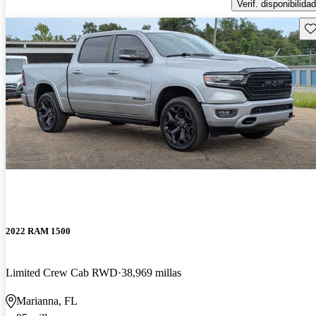
Verif. disponibilidad
Gu
2022 RAM 1500
Limited Crew Cab RWD
38,969 millas
Marianna, FL