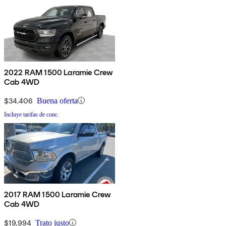
2022 RAM 1500 Laramie Crew
Cab 4WD
$34,406
Buena oferta
Incluye tarifas de conc.
2017 RAM 1500 Laramie Crew
Cab 4WD
$19,994
Trato justo