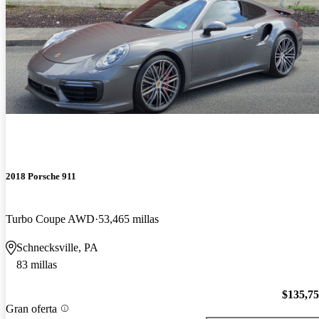
2018 Porsche 911
Turbo Coupe AWD
53,465 millas
Schnecksville, PA
83 millas
$135,7
Gran oferta