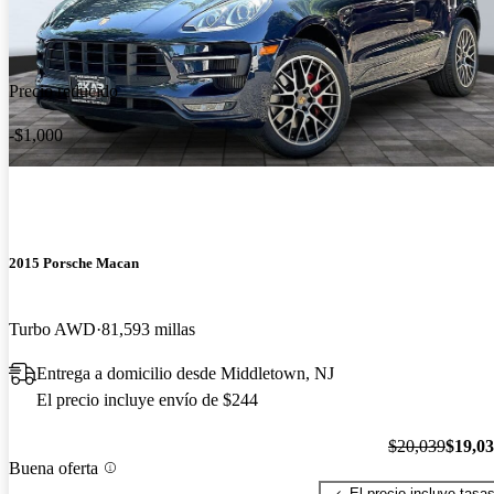
Precio reducido
-$1,000
2015 Porsche Macan
Turbo AWD
81,593 millas
Entrega a domicilio desde Middletown, NJ
El precio incluye envío de $244
$20,039
$19,0
Buena oferta
El precio incluye tasa