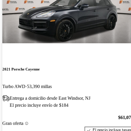
2021 Porsche Cayenne
Turbo AWD
53,390 millas
Entrega a domicilio desde East Windsor, NJ
El precio incluye envío de $184
$61,0
Gran oferta
El precio incluye tasa