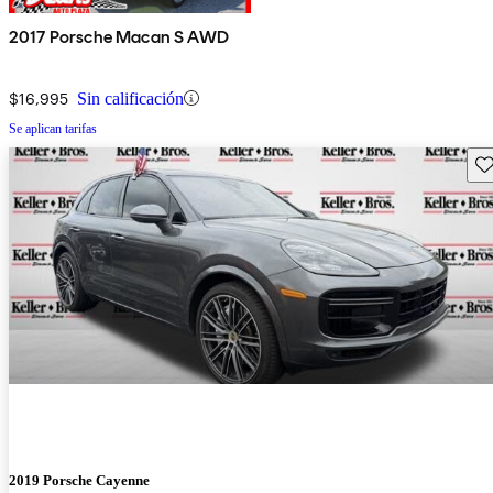
2017 Porsche Macan S AWD
$16,995
Sin calificación
Se aplican tarifas
Gu
2019 Porsche Cayenne