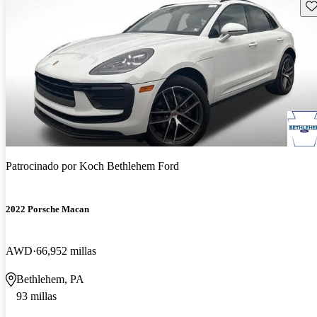
Gu
Patrocinado por
Koch Bethlehem Ford
2022 Porsche Macan
AWD
66,952 millas
Bethlehem, PA
93 millas