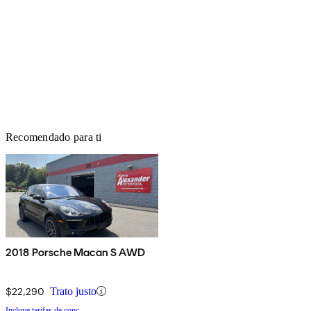
Recomendado para ti
2018 Porsche Macan S AWD
$22,290
Trato justo
Incluye tarifas de conc.