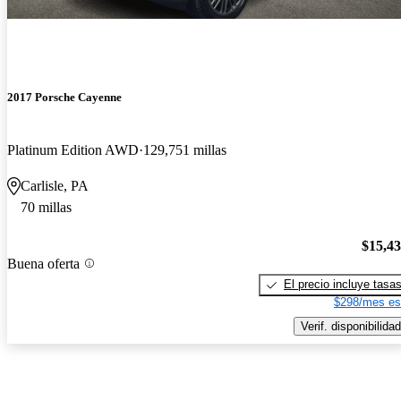
2017 Porsche Cayenne
Platinum Edition AWD
129,751 millas
Carlisle, PA
70 millas
$15,4
Buena oferta
El precio incluye tasa
$298/mes es
Verif. disponibilidad