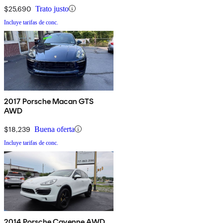
$25,690
Trato justo
Incluye tarifas de conc.
2017 Porsche Macan GTS
AWD
$18,239
Buena oferta
Incluye tarifas de conc.
2014 Porsche Cayenne AWD