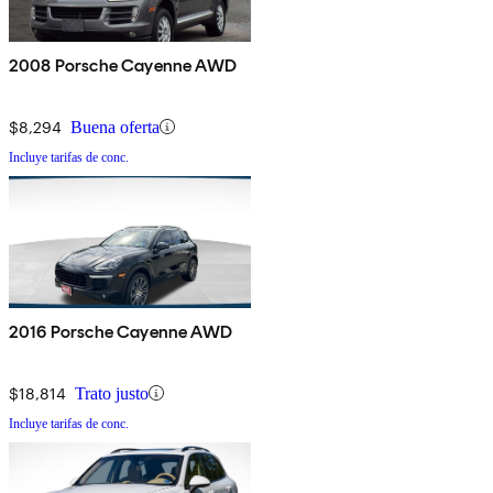
2008 Porsche Cayenne AWD
$8,294
Buena oferta
Incluye tarifas de conc.
2016 Porsche Cayenne AWD
$18,814
Trato justo
Incluye tarifas de conc.