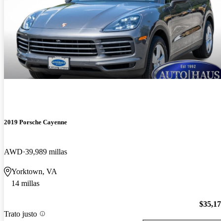
2019 Porsche Cayenne
AWD
39,989 millas
Yorktown, VA
14 millas
$35,1
Trato justo