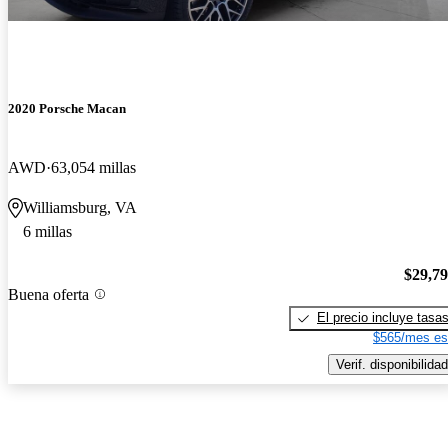
2020 Porsche Macan
AWD
63,054 millas
Williamsburg, VA
6 millas
$29,7
Buena oferta
El precio incluye tasa
$565/mes es
Verif. disponibilidad