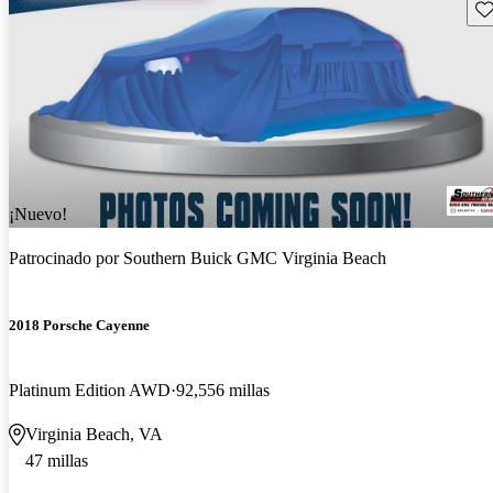
Gu
¡Nuevo!
Patrocinado por
Southern Buick GMC Virginia Beach
2018 Porsche Cayenne
Platinum Edition AWD
92,556 millas
Virginia Beach, VA
47 millas