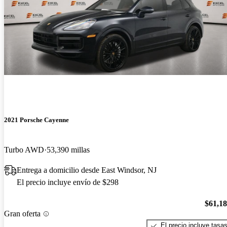
2021 Porsche Cayenne
Turbo AWD
53,390 millas
Entrega a domicilio desde East Windsor, NJ
El precio incluye envío de $298
$61,1
Gran oferta
El precio incluye tasa