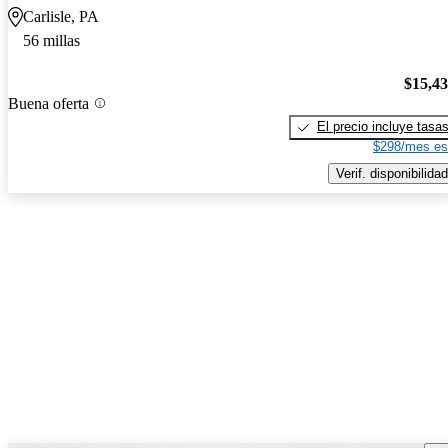
Carlisle, PA
56 millas
$15,4
Buena oferta
El precio incluye tasa
$298/mes es
Verif. disponibilidad