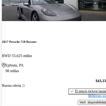
2017 Porsche 718 Boxster
RWD
55,625 millas
Ephrata, PA
98 millas
$43,3
Buena oferta
El precio incluye tasa
$836/mes es
Verif. disponibilidad