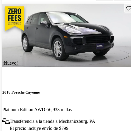
Gu
¡Nuevo!
2018 Porsche Cayenne
Platinum Edition AWD
56,938 millas
Transferencia a la tienda a Mechanicsburg, PA
El precio incluye envío de $799