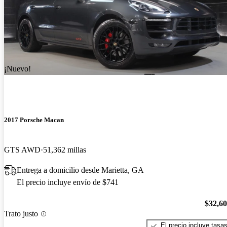
¡Nuevo!
2017 Porsche Macan
GTS AWD
51,362 millas
Entrega a domicilio desde Marietta, GA
El precio incluye envío de $741
$32,6
Trato justo
El precio incluye tasa