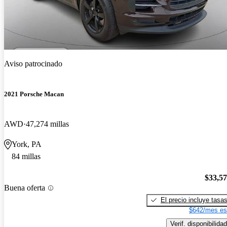
Aviso patrocinado
2021 Porsche Macan
AWD
47,274 millas
York, PA
84 millas
$33,5
Buena oferta
El precio incluye tasa
$642/mes es
Verif. disponibilidad