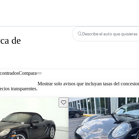
Describe el auto que quisieras
rca de
contrados
Compara
Mostrar solo avisos que incluyan tasas del concesio
cios transparentes.
Guarda este Aviso