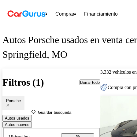
Comprar
Financiamiento
Autos Porsche usados en venta ce
Springfield, MO
3,332 vehículos en
Filtros (1)
Borrar todo
Compra con pre
Porsche
Guardar búsqueda
Autos usados
Autos nuevos
Ubicación: