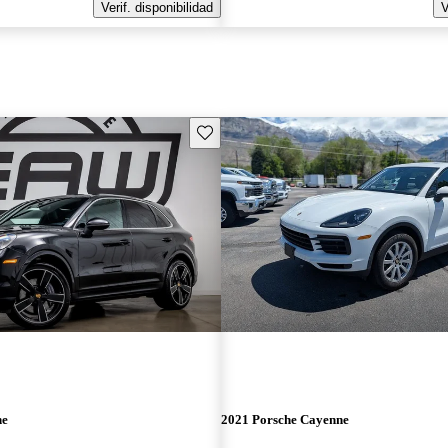
Verif. disponibilidad
V
Guarda este Aviso
ne
2021 Porsche Cayenne