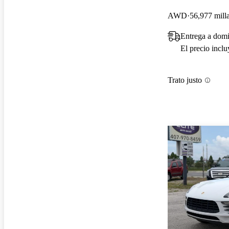
AWD
56,977 mill
Entrega a domi
El precio incl
Trato justo