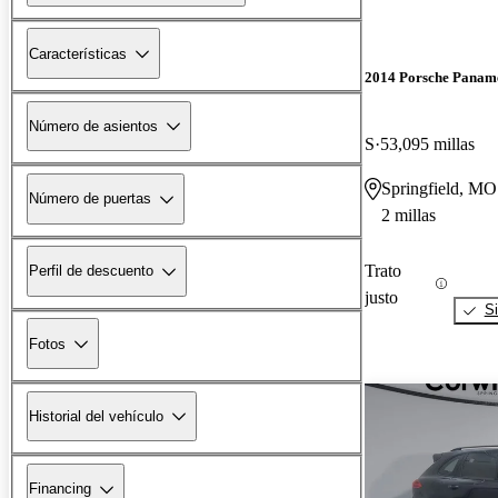
Características
2014 Porsche Panam
Número de asientos
S
53,095 millas
Springfield, MO
Número de puertas
2 millas
Trato
Perfil de descuento
justo
Si
Fotos
Historial del vehículo
Financing