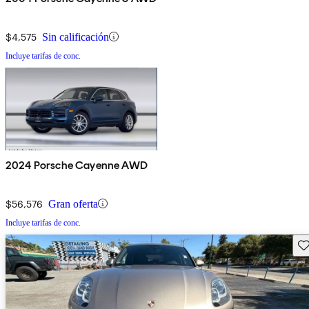
$4,575
Sin calificación
Incluye tarifas de conc.
2024 Porsche Cayenne AWD
$56,576
Gran oferta
Incluye tarifas de conc.
Gu