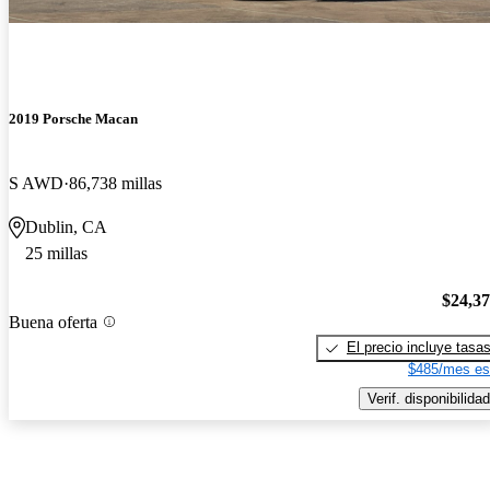
2019 Porsche Macan
S AWD
86,738 millas
Dublin, CA
25 millas
$24,3
Buena oferta
El precio incluye tasa
$485/mes es
Verif. disponibilidad