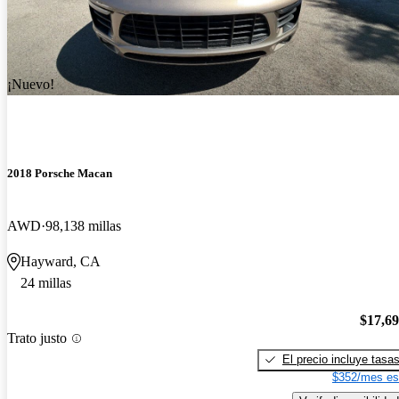
¡Nuevo!
2018 Porsche Macan
AWD
98,138 millas
Hayward, CA
24 millas
$17,6
Trato justo
El precio incluye tasa
$352/mes es