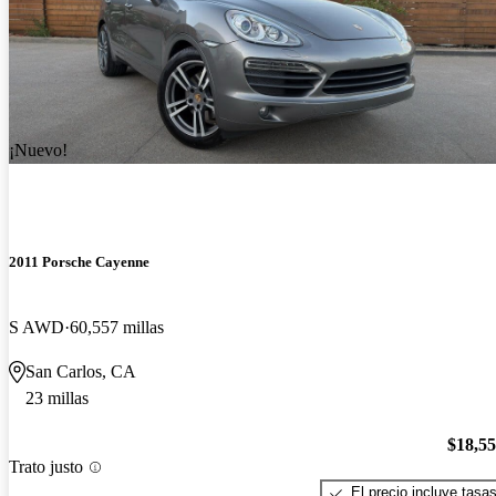
¡Nuevo!
2011 Porsche Cayenne
S AWD
60,557 millas
San Carlos, CA
23 millas
$18,5
Trato justo
El precio incluye tasa