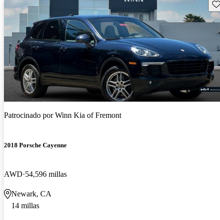
Gu
Patrocinado por
Winn Kia of Fremont
2018 Porsche Cayenne
AWD
54,596 millas
Newark, CA
14 millas