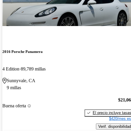
2016 Porsche Panamera
4 Edition
89,789 millas
Sunnyvale, CA
9 millas
$21,0
Buena oferta
El precio incluye tasa
$420/mes es
Verif. disponibilidad