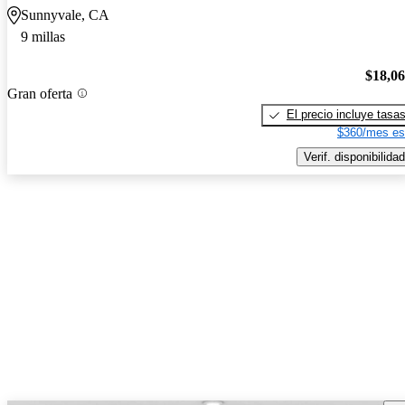
Sunnyvale, CA
9 millas
$18,0
Gran oferta
El precio incluye tasa
$360/mes es
Verif. disponibilidad