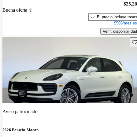
$25,2
Buena oferta
El precio incluye tasa
$503/mes es
Verif. disponibilidad
Gu
Aviso patrocinado
2026 Porsche Macan