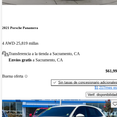
2021 Porsche Panamera
4 AWD
25,819 millas
Transferencia a la tienda a Sacramento, CA
Envíos gratis
a Sacramento, CA
$61,9
Buena oferta
Sin tasas de concesionario adicionale
$1,217/mes es
Verif. disponibilidad
Gu