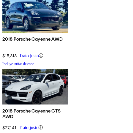
2018 Porsche Cayenne AWD
$15,313
Trato justo
Incluye tarifas de conc.
2018 Porsche Cayenne GTS
AWD
$27,141
Trato justo