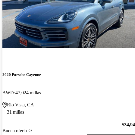
2020 Porsche Cayenne
AWD
47,024 millas
Rio Vista, CA
31 millas
$34,9
Buena oferta