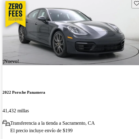
Gu
¡Nuevo!
2022 Porsche Panamera
41,432 millas
Transferencia a la tienda a Sacramento, CA
El precio incluye envío de $199