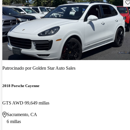
Gu
Patrocinado por
Golden Star Auto Sales
2018 Porsche Cayenne
GTS AWD
99,649 millas
Sacramento, CA
6 millas