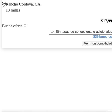
Rancho Cordova, CA
13 millas
$17,9
Buena oferta
Sin tasas de concesionario adicionale
$356/mes es
Verif. disponibilidad