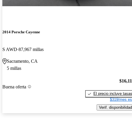
2014 Porsche Cayenne
S AWD
87,967 millas
Sacramento, CA
5 millas
$16,1
Buena oferta
El precio incluye tasa
$319/mes es
Verif. disponibilidad