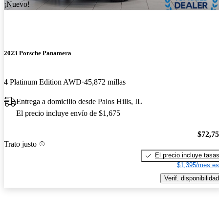
¡Nuevo!
2023 Porsche Panamera
4 Platinum Edition AWD
45,872 millas
Entrega a domicilio desde Palos Hills, IL
El precio incluye envío de $1,675
$72,7
Trato justo
El precio incluye tasa
$1,395/mes es
Verif. disponibilidad