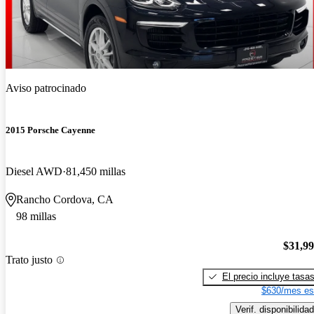
Aviso patrocinado
2015 Porsche Cayenne
Diesel AWD
81,450 millas
Rancho Cordova, CA
98 millas
$31,9
Trato justo
El precio incluye tasa
$630/mes es
Verif. disponibilidad