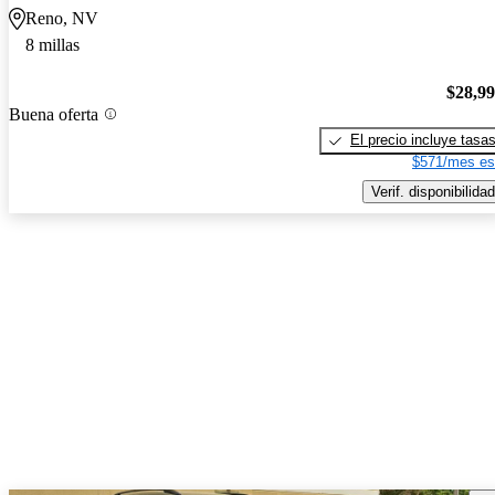
Reno, NV
8 millas
$28,9
Buena oferta
El precio incluye tasa
$571/mes es
Verif. disponibilidad