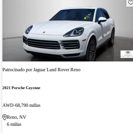
Gu
Patrocinado por
Jaguar Land Rover Reno
2021 Porsche Cayenne
AWD
68,790 millas
Reno, NV
6 millas