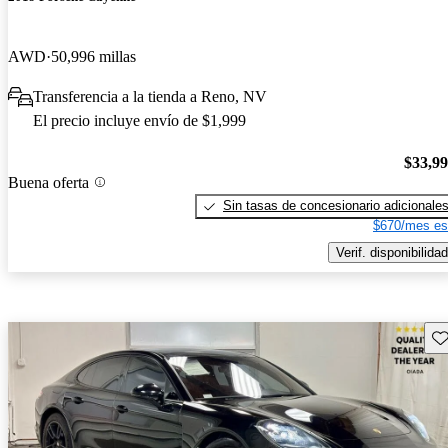
AWD
50,996 millas
Transferencia a la tienda a Reno, NV
El precio incluye envío de $1,999
$33,9
Buena oferta
Sin tasas de concesionario adicionale
$670/mes es
Verif. disponibilidad
Gu