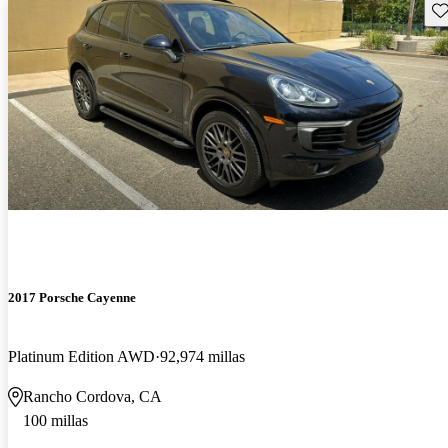
Gu
2017 Porsche Cayenne
Platinum Edition AWD
92,974 millas
Rancho Cordova, CA
100 millas