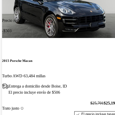
Precio reducido
-$503
2015 Porsche Macan
Turbo AWD
63,484 millas
Entrega a domicilio desde Boise, ID
El precio incluye envío de $506
$25,701
$25,1
Trato justo
El precio incluye tasa