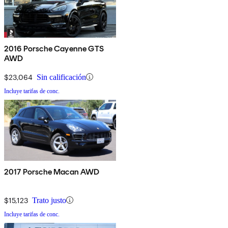
2016 Porsche Cayenne GTS
AWD
$23,064
Sin calificación
Incluye tarifas de conc.
2017 Porsche Macan AWD
$15,123
Trato justo
Incluye tarifas de conc.