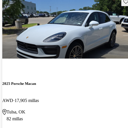
Gu
2025 Porsche Macan
AWD
17,905 millas
Tulsa, OK
82 millas