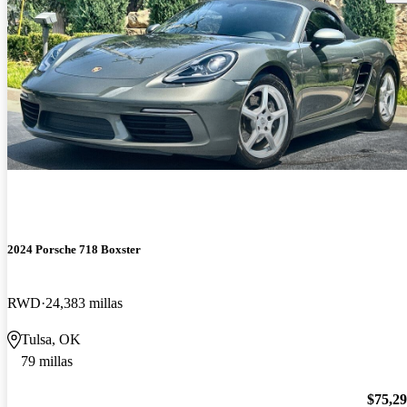
2024 Porsche 718 Boxster
RWD
24,383 millas
Tulsa, OK
79 millas
$75,2