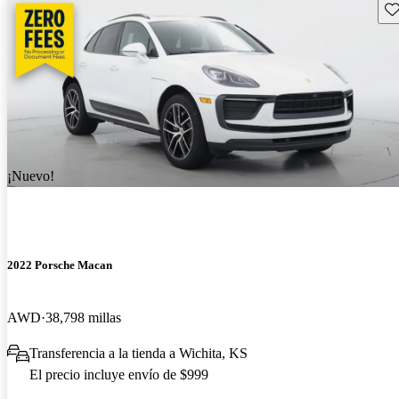
Gu
¡Nuevo!
2022 Porsche Macan
AWD
38,798 millas
Transferencia a la tienda a Wichita, KS
El precio incluye envío de $999