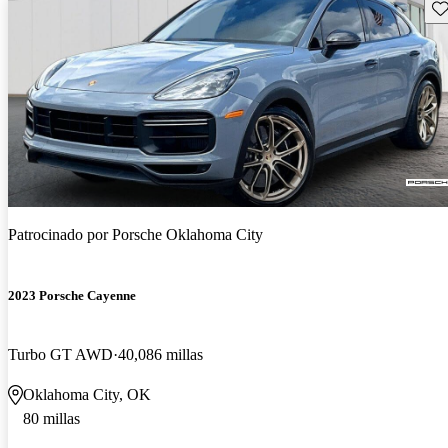
Gu
Patrocinado por
Porsche Oklahoma City
2023 Porsche Cayenne
Turbo GT AWD
40,086 millas
Oklahoma City, OK
80 millas