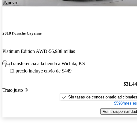
¡Nuevo!
2018 Porsche Cayenne
Platinum Edition AWD
56,938 millas
Transferencia a la tienda a Wichita, KS
El precio incluye envío de $449
$31,4
Trato justo
Sin tasas de concesionario adicionale
$598/mes es
Verif. disponibilidad