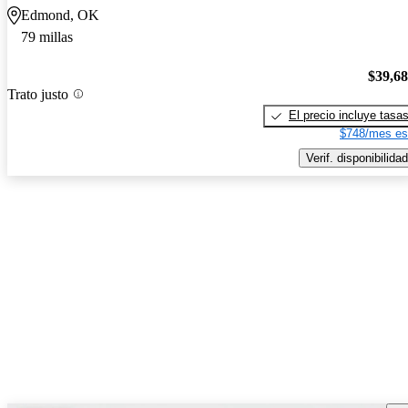
Edmond, OK
79 millas
$39,6
Trato justo
El precio incluye tasa
$748/mes es
Verif. disponibilidad