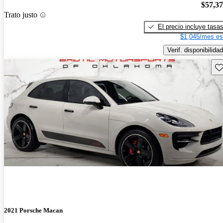
$57,3
Trato justo
El precio incluye tasa
$1,045/mes es
Verif. disponibilidad
Gu
2021 Porsche Macan