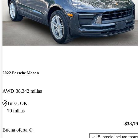
2022 Porsche Macan
AWD
38,342 millas
Tulsa, OK
79 millas
$38,7
Buena oferta
El precio incluye tasa