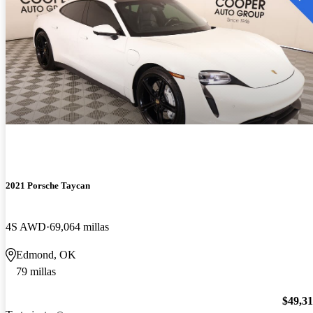
2021 Porsche Taycan
4S AWD
69,064 millas
Edmond, OK
79 millas
$49,3