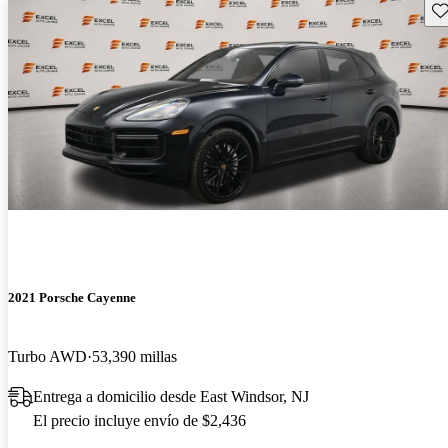
Gu
2021 Porsche Cayenne
Turbo AWD
53,390 millas
Entrega a domicilio desde East Windsor, NJ
El precio incluye envío de $2,436