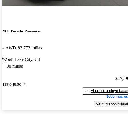
2011 Porsche Panamera
4 AWD
82,773 millas
Salt Lake City, UT
38 millas
$17,5
Trato justo
El precio incluye tasa
$335/mes es
Verif. disponibilidad