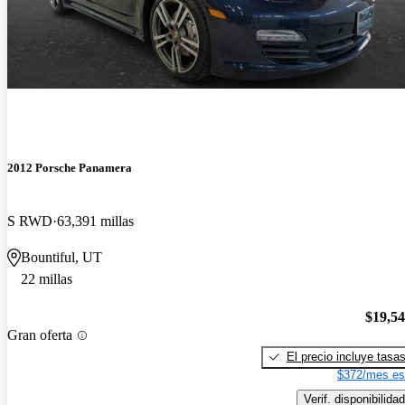
2012 Porsche Panamera
S RWD
63,391 millas
Bountiful, UT
22 millas
$19,5
Gran oferta
El precio incluye tasa
$372/mes es
Verif. disponibilidad