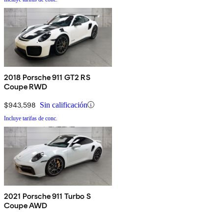
2018 Porsche 911 GT2 RS
Coupe RWD
$943,598
Sin calificación
Incluye tarifas de conc.
2021 Porsche 911 Turbo S
Coupe AWD