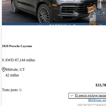
2020 Porsche Cayenne
S AWD
87,144 millas
Midvale, UT
42 millas
$33,7
Trato justo
El precio incluye tasa
$643/mes es