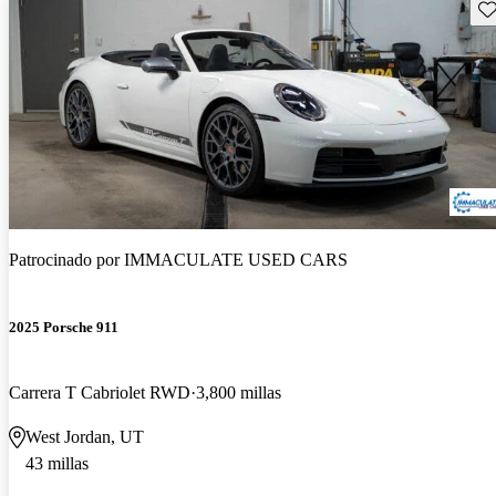
Gu
Patrocinado por
IMMACULATE USED CARS
2025 Porsche 911
Carrera T Cabriolet RWD
3,800 millas
West Jordan, UT
43 millas