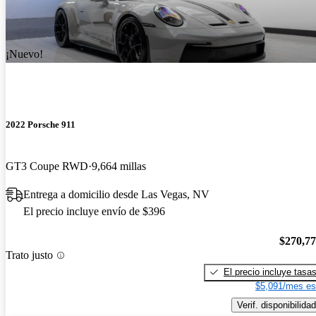
¡Nuevo!
2022 Porsche 911
GT3 Coupe RWD
9,664 millas
Entrega a domicilio desde Las Vegas, NV
El precio incluye envío de $396
$270,7
Trato justo
El precio incluye tasa
$5,091/mes es
Verif. disponibilidad