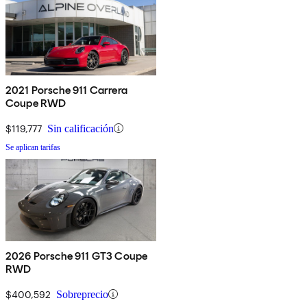
2021 Porsche 911 Carrera
Coupe RWD
$119,777
Sin calificación
Se aplican tarifas
2026 Porsche 911 GT3 Coupe
RWD
$400,592
Sobreprecio