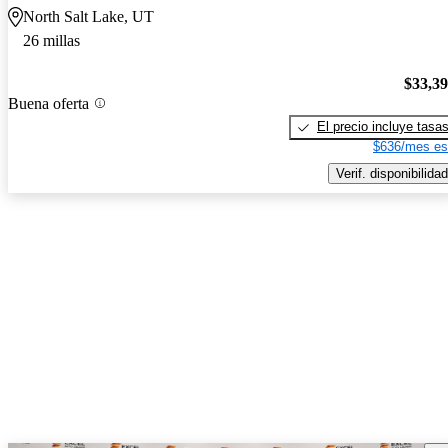
North Salt Lake, UT
26 millas
$33,3
Buena oferta
El precio incluye tasa
$636/mes es
Verif. disponibilidad