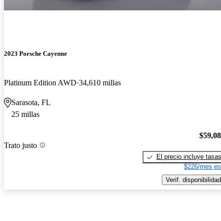
2023 Porsche Cayenne
Platinum Edition AWD
34,610 millas
Sarasota, FL
25 millas
$59,0
Trato justo
El precio incluye tasa
$226/mes es
Verif. disponibilidad