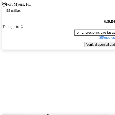
Fort Myers, FL
33 millas
$20,8
Trato justo
El precio incluye tasa
$0/mes es
Verif. disponibilidad