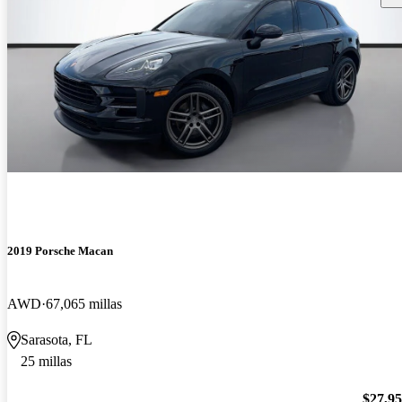
2019 Porsche Macan
AWD
67,065 millas
Sarasota, FL
25 millas
$27,9