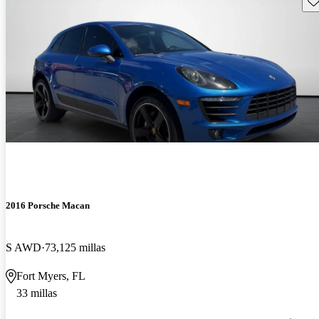
2016 Porsche Macan
S AWD
73,125 millas
Fort Myers, FL
33 millas