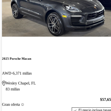
2025 Porsche Macan
AWD
6,371 millas
Wesley Chapel, FL
83 millas
$57,6
Gran oferta
El precio incluye tasa