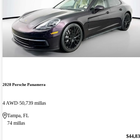
2020 Porsche Panamera
4 AWD
50,739 millas
Tampa, FL
74 millas
$44,8