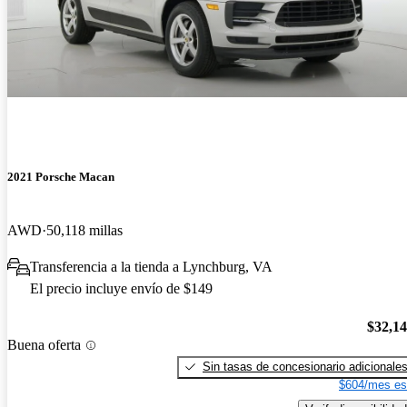
2021 Porsche Macan
AWD
50,118 millas
Transferencia a la tienda a Lynchburg, VA
El precio incluye envío de $149
$32,1
Buena oferta
Sin tasas de concesionario adicionale
$604/mes es