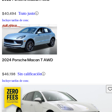
$40,494
Trato justo
Incluye tarifas de conc.
2024 Porsche Macan T AWD
$46,198
Sin calificación
Incluye tarifas de conc.
Gu