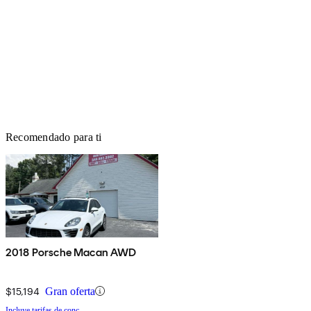
Recomendado para ti
2018 Porsche Macan AWD
$15,194
Gran oferta
Incluye tarifas de conc.