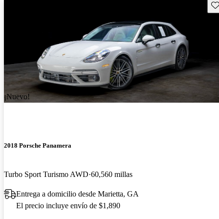
Gu
¡Nuevo!
2018 Porsche Panamera
Turbo Sport Turismo AWD
60,560 millas
Entrega a domicilio desde Marietta, GA
El precio incluye envío de $1,890