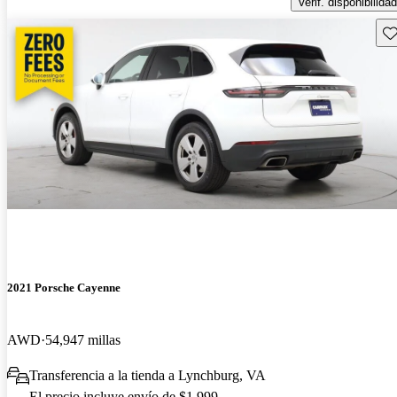
Verif. disponibilidad
Gu
2021 Porsche Cayenne
AWD
54,947 millas
Transferencia a la tienda a Lynchburg, VA
El precio incluye envío de $1,999