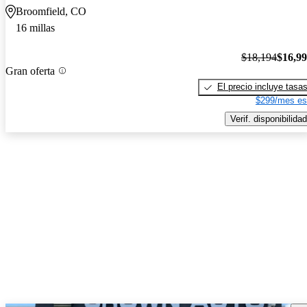
Broomfield, CO
16 millas
$18,194
$16,9
Gran oferta
El precio incluye tasa
$299/mes es
Verif. disponibilidad