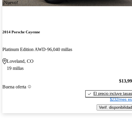
¡Nuevo!
2014 Porsche Cayenne
Platinum Edition AWD
96,040 millas
Loveland, CO
19 millas
$13,9
Buena oferta
El precio incluye tasa
$232/mes es
Verif. disponibilidad