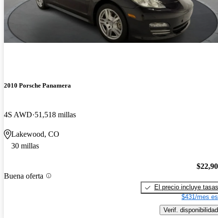
2010 Porsche Panamera
4S AWD
51,518 millas
Lakewood, CO
30 millas
$22,9
Buena oferta
El precio incluye tasa
$431/mes es
Verif. disponibilidad