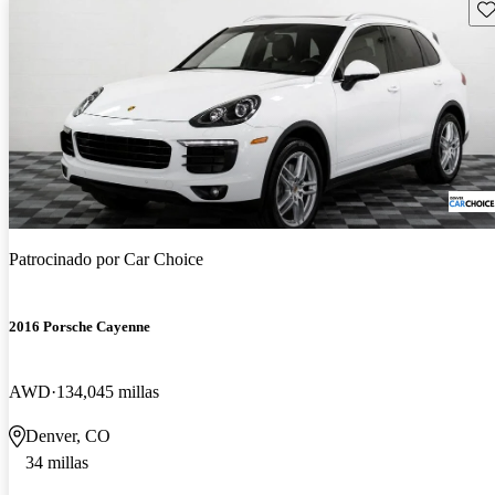
Gu
Patrocinado por
Car Choice
2016 Porsche Cayenne
AWD
134,045 millas
Denver, CO
34 millas