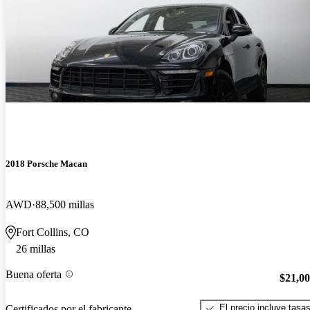
2018 Porsche Macan
AWD
88,500 millas
Fort Collins, CO
26 millas
Buena oferta
$21,0
El precio incluye tasa
Certificados por el fabricante