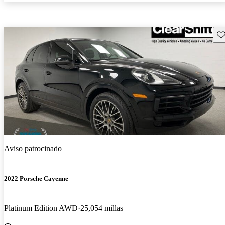
Gu
Aviso patrocinado
2022 Porsche Cayenne
Platinum Edition AWD
25,054 millas