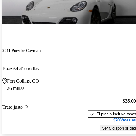
2011 Porsche Cayman
Base
64,410 millas
Fort Collins, CO
26 millas
$35,0
Trato justo
El precio incluye tasa
$703/mes es
Verif. disponibilidad