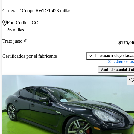
Carrera T Coupe RWD
1,423 millas
Fort Collins, CO
26 millas
Trato justo
$175,0
El precio incluye tasa
Certificados por el fabricante
$3,705/mes es
Verif. disponibilidad
Gu