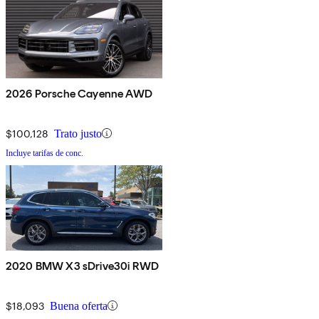
2026 Porsche Cayenne AWD
$100,128
Trato justo
Incluye tarifas de conc.
2020 BMW X3 sDrive30i RWD
$18,093
Buena oferta