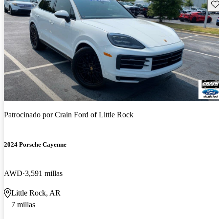
Gu
Patrocinado por
Crain Ford of Little Rock
2024 Porsche Cayenne
AWD
3,591 millas
Little Rock, AR
7 millas