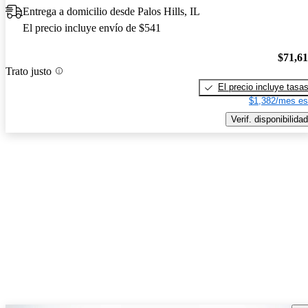
Entrega a domicilio desde Palos Hills, IL
El precio incluye envío de $541
$71,6
Trato justo
El precio incluye tasa
$1,382/mes es
Verif. disponibilidad