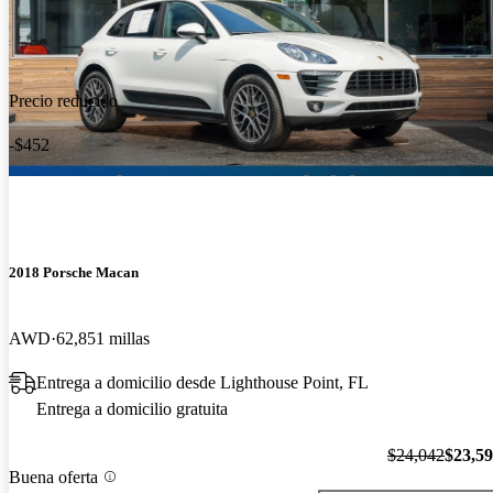
Precio reducido
-$452
2018 Porsche Macan
AWD
62,851 millas
Entrega a domicilio desde Lighthouse Point, FL
Entrega a domicilio gratuita
$24,042
$23,5
Buena oferta