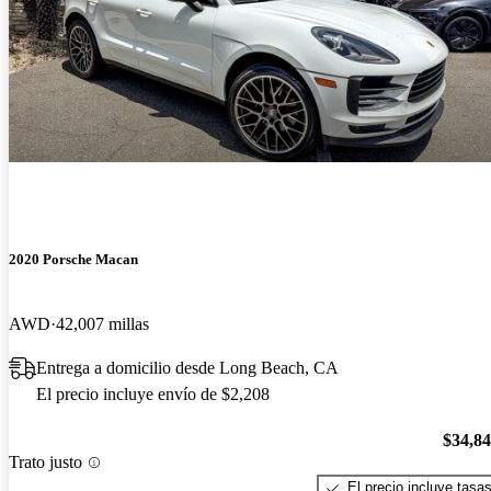
2020 Porsche Macan
AWD
42,007 millas
Entrega a domicilio desde Long Beach, CA
El precio incluye envío de $2,208
$34,8
Trato justo
El precio incluye tasa