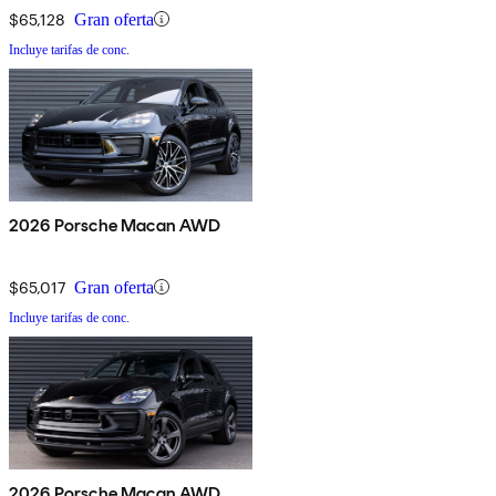
$65,128
Gran oferta
Incluye tarifas de conc.
2026 Porsche Macan AWD
$65,017
Gran oferta
Incluye tarifas de conc.
2026 Porsche Macan AWD