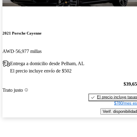
2021 Porsche Cayenne
AWD
56,977 millas
Entrega a domicilio desde Pelham, AL
El precio incluye envío de $502
$39,6
Trato justo
El precio incluye tasa
$780/mes es
Verif. disponibilidad