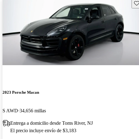
Gu
2023 Porsche Macan
S AWD
34,656 millas
Entrega a domicilio desde Toms River, NJ
El precio incluye envío de $3,183