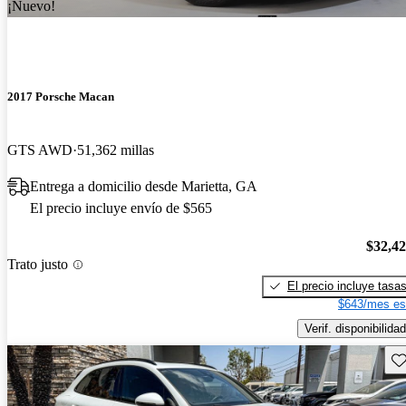
¡Nuevo!
2017 Porsche Macan
GTS AWD
51,362 millas
Entrega a domicilio desde Marietta, GA
El precio incluye envío de $565
$32,4
Trato justo
El precio incluye tasa
$643/mes es
Verif. disponibilidad
Gu