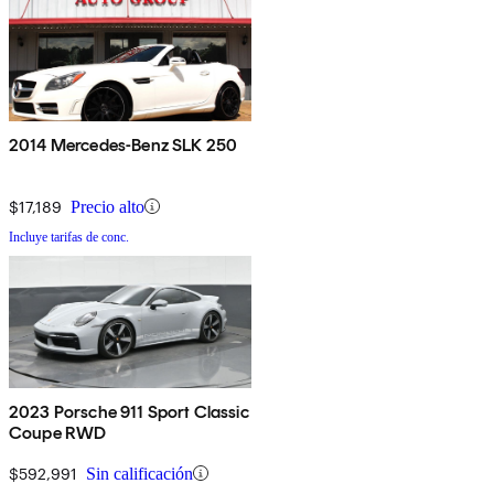
2014 Mercedes-Benz SLK 250
$17,189
Precio alto
Incluye tarifas de conc.
2023 Porsche 911 Sport Classic
Coupe RWD
$592,991
Sin calificación