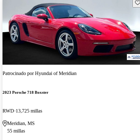
Gu
Patrocinado por
Hyundai of Meridian
2023 Porsche 718 Boxster
RWD
13,725 millas
Meridian, MS
55 millas