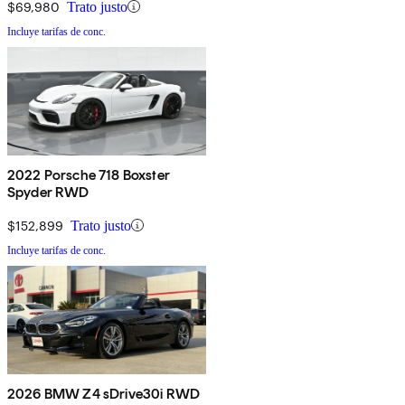
$69,980
Trato justo
Incluye tarifas de conc.
2022 Porsche 718 Boxster
Spyder RWD
$152,899
Trato justo
Incluye tarifas de conc.
2026 BMW Z4 sDrive30i RWD