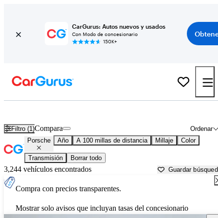
CarGurus: Autos nuevos y usados
Obtene
Con Modo de concesionario
150K+
Autos Porsche usados en venta cerca de
Laurel, MS
Compara
Filtro (1)
Ordenar
Porsche
Año
A 100 millas de distancia
Millaje
Color
Transmisión
Borrar todo
3,244 vehículos encontrados
Guardar búsque
Compra con precios transparentes.
Mostrar solo avisos que incluyan tasas del concesionario