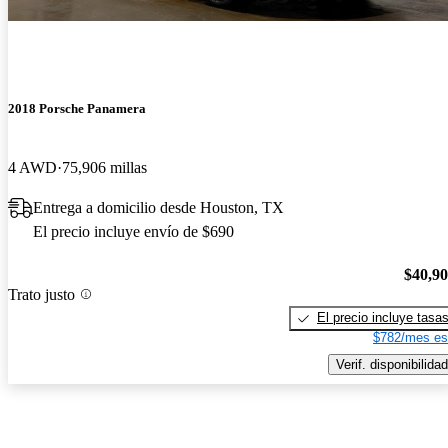
2018 Porsche Panamera
4 AWD
75,906 millas
Entrega a domicilio desde Houston, TX
El precio incluye envío de $690
$40,9
Trato justo
El precio incluye tasa
$782/mes es
Verif. disponibilidad