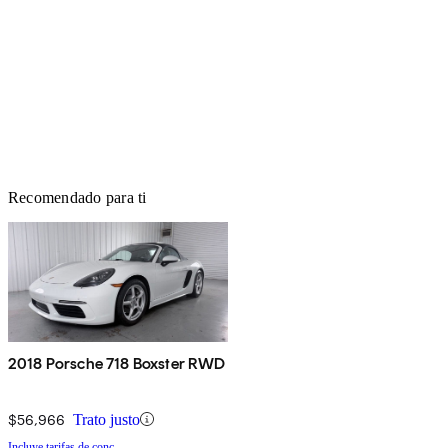
Recomendado para ti
2018 Porsche 718 Boxster RWD
$56,966
Trato justo
Incluye tarifas de conc.