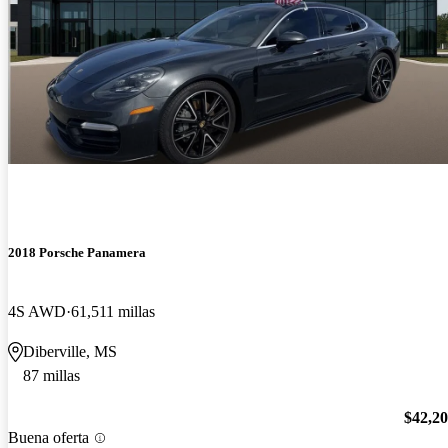
2018 Porsche Panamera
4S AWD
61,511 millas
Diberville, MS
87 millas
$42,2
Buena oferta