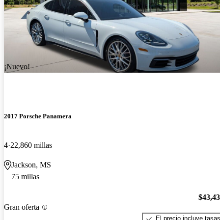
¡Nuevo!
2017 Porsche Panamera
4
22,860 millas
Jackson, MS
75 millas
$43,4
Gran oferta
El precio incluye tasa