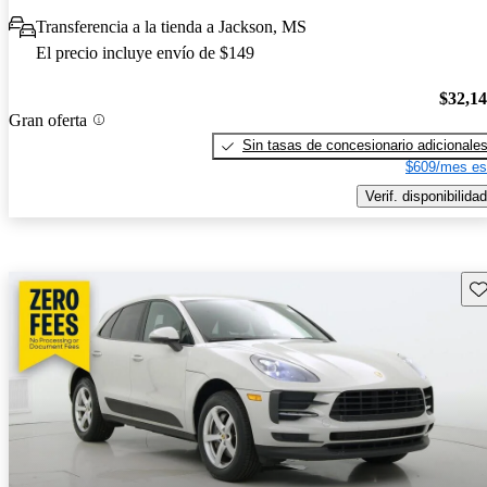
Transferencia a la tienda a Jackson, MS
El precio incluye envío de $149
$32,1
Gran oferta
Sin tasas de concesionario adicionale
$609/mes es
Verif. disponibilidad
Gu