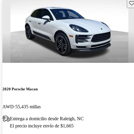
Gu
2020 Porsche Macan
AWD
55,435 millas
Entrega a domicilio desde Raleigh, NC
El precio incluye envío de $1,665