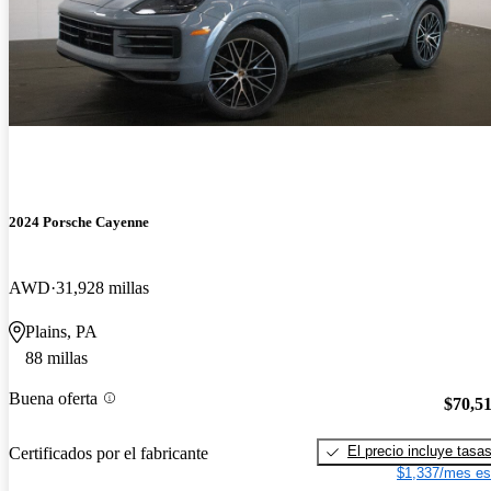
2024 Porsche Cayenne
AWD
31,928 millas
Plains, PA
88 millas
Buena oferta
$70,5
El precio incluye tasa
Certificados por el fabricante
$1,337/mes es