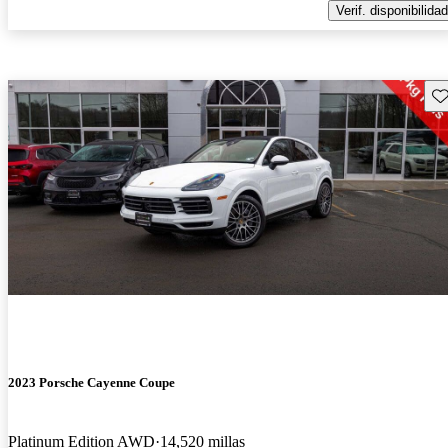
Verif. disponibilidad
Gu
2023 Porsche Cayenne Coupe
Platinum Edition AWD
14,520 millas