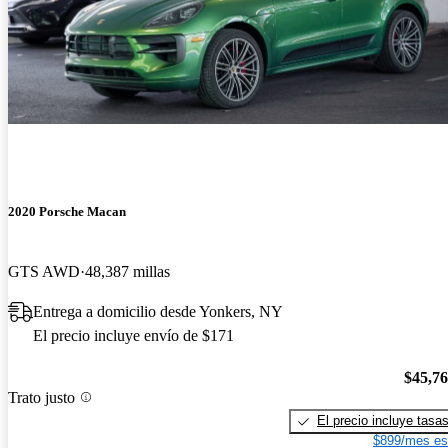
2020 Porsche Macan
GTS AWD
48,387 millas
Entrega a domicilio desde Yonkers, NY
El precio incluye envío de $171
$45,7
Trato justo
El precio incluye tasa
$899/mes es