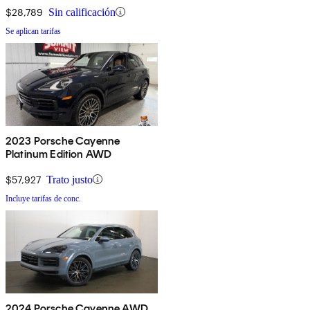
$28,789
Sin calificación
Se aplican tarifas
2023 Porsche Cayenne
Platinum Edition AWD
$57,927
Trato justo
Incluye tarifas de conc.
2024 Porsche Cayenne AWD