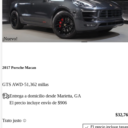
¡Nuevo!
2017 Porsche Macan
GTS AWD
51,362 millas
Entrega a domicilio desde Marietta, GA
El precio incluye envío de $906
$32,7
Trato justo
El precio incluye tasa