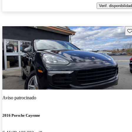
Verif. disponibilidad
Gu
Aviso patrocinado
2016 Porsche Cayenne