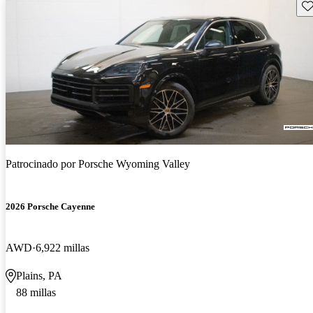
Gu
Patrocinado por
Porsche Wyoming Valley
2026 Porsche Cayenne
AWD
6,922 millas
Plains, PA
88 millas