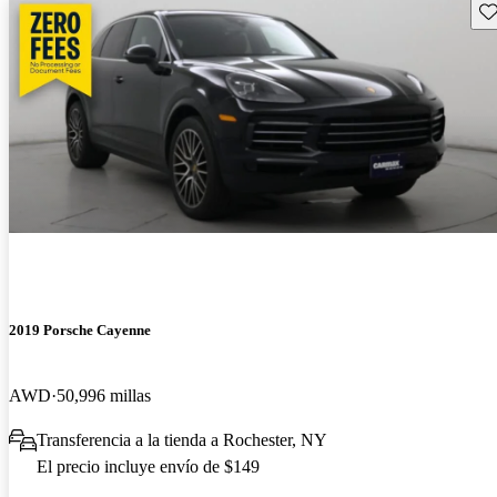
Gu
2019 Porsche Cayenne
AWD
50,996 millas
Transferencia a la tienda a Rochester, NY
El precio incluye envío de $149