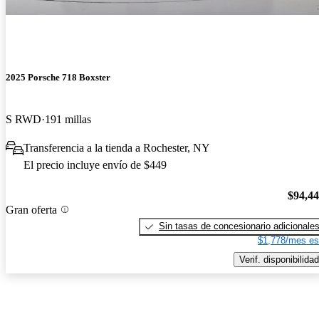
2025 Porsche 718 Boxster
S RWD
191 millas
Transferencia a la tienda a Rochester, NY
El precio incluye envío de $449
$94,4
Gran oferta
Sin tasas de concesionario adicionale
$1,778/mes es
Verif. disponibilidad