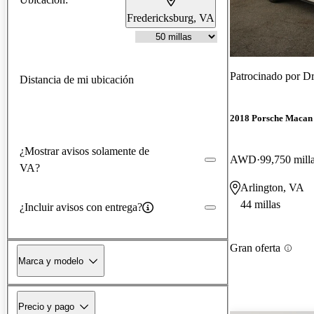
Fredericksburg, VA
Patrocinado por
Dr
Distancia de mi ubicación
2018 Porsche Macan
¿Mostrar avisos solamente de
AWD
99,750 mill
VA?
Arlington, VA
44 millas
¿Incluir avisos con entrega?
Gran oferta
Marca y modelo
Precio y pago