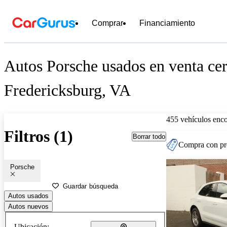
Comprar
Financiamiento
Autos Porsche usados en venta ce
Fredericksburg, VA
455 vehículos enc
Filtros (1)
Borrar todo
Compra con pre
Porsche
Guardar búsqueda
Autos usados
Autos nuevos
Ubicación: