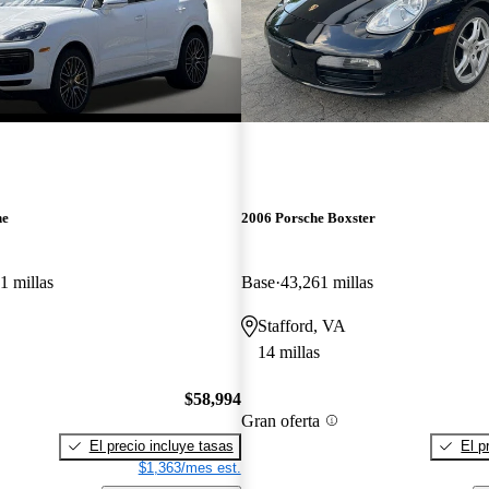
ne
2006 Porsche Boxster
1 millas
Base
43,261 millas
Stafford, VA
14 millas
$58,994
Gran oferta
El precio incluye tasas
El p
$1,363/mes est.