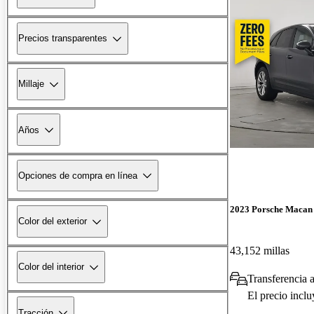
Precios transparentes
Millaje
Años
Opciones de compra en línea
2023 Porsche Macan
Color del exterior
43,152 millas
Color del interior
Transferencia 
El precio incl
Tracción