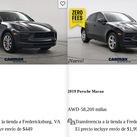
Guarda este Aviso
¡Nuevo!
2019 Porsche Macan
AWD
58,269 millas
a la tienda a Fredericksburg, VA
Transferencia a la tienda a Fre
uye envío de $449
El precio incluye envío de $1,9