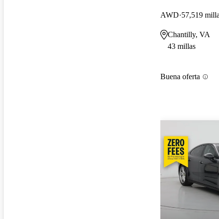
AWD
57,519 mill
Chantilly, VA
43 millas
Buena oferta